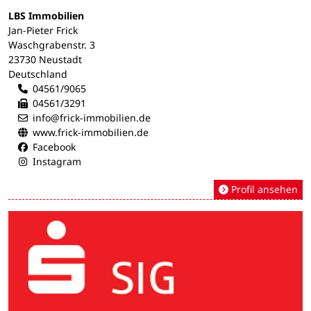
LBS Immobilien
Jan-Pieter Frick
Waschgrabenstr. 3
23730 Neustadt
Deutschland
04561/9065
04561/3291
info@frick-immobilien.de
www.frick-immobilien.de
Facebook
Instagram
Profil ansehen