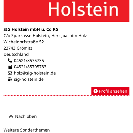
SIG Holstein mbH u. Co KG
C/o Sparkasse Holstein, Herr Joachim Holz
Wicheldorfstraße 52
23743 Grömitz
Deutschland
04521/8575735
04521/85795783
holz@sig-holstein.de
sig-holstein.de
Profil ansehen
Nach oben
Weitere Sonderthemen