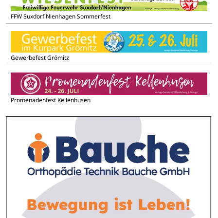
FFW Suxdorf Nienhagen Sommerfest
Gewerbefest Grömitz
Promenadenfest Kellenhusen