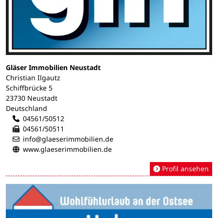
Gläser Immobilien Neustadt
Christian Ilgautz
Schiffbrücke 5
23730 Neustadt
Deutschland
04561/50512
04561/50511
info@glaeserimmobilien.de
www.glaeserimmobilien.de
Profil ansehen