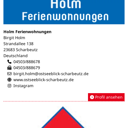
Holm Ferienwohnungen
Birgit Holm
Strandallee 138
23683 Scharbeutz
Deutschland
04503/888678
04503/888679
birgit.holm@ostseeblick-scharbeutz.de
www.ostseeblick-scharbeutz.de
Instagram
Profil ansehen