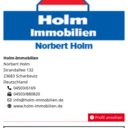
Holm-Immobilien
Norbert Holm
Strandallee 132
23683 Scharbeutz
Deutschland
04503/6169
04503/880820
info@holm-immobilien.de
www.holm-immobilien.de
Profil ansehen