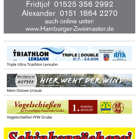
Triple Ultra Triathlon Lensahn
Mein Ostsee-Urlaub
Vogelschießen FFW Grube