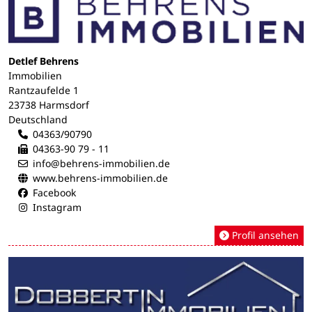
Detlef Behrens
Immobilien
Rantzaufelde 1
23738 Harmsdorf
Deutschland
04363/90790
04363-90 79 - 11
info@behrens-immobilien.de
www.behrens-immobilien.de
Facebook
Instagram
Profil ansehen