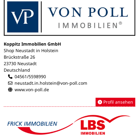
Koppitz Immobilien GmbH
Shop Neustadt in Holstein
Brückstraße 26
23730 Neustadt
Deutschland
04561/5598990
neustadt.in.holstein@von-poll.com
www.von-poll.de
Profil ansehen