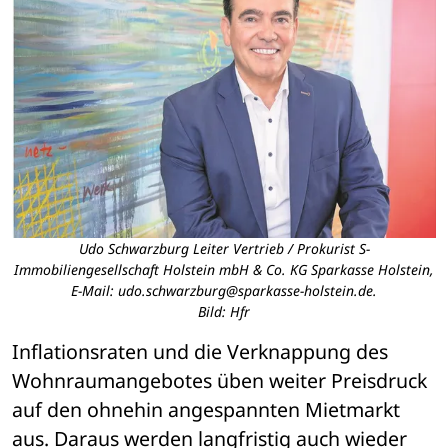
Udo Schwarzburg Leiter Vertrieb / Prokurist S-
Immobiliengesellschaft Holstein mbH & Co. KG Sparkasse Holstein,
E-Mail: udo.schwarzburg@sparkasse-holstein.de.
Bild: Hfr
Inflationsraten und die Verknappung des 
Wohnraumangebotes üben weiter Preisdruck 
auf den ohnehin angespannten Mietmarkt 
aus. Daraus werden langfristig auch wieder 