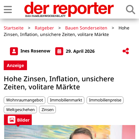
Startseite
>
Ratgeber
>
Bauen Sonderseiten
>
Hohe
Zinsen, Inflation, unsichere Zeiten, volitare Märkte
Ines Rosenow
29. April 2026
Anzeige
Hohe Zinsen, Inflation, unsichere
Zeiten, volitare Märkte
Wohnraumangebot
Immobilienmarkt
Immobilienpreise
Weltgeschehen
Zinsen
Bilder