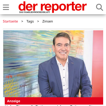
Startseite
>
Tags
>
Zinsen
Anzeige