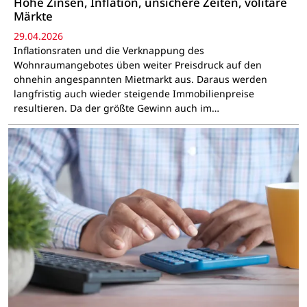
Hohe Zinsen, Inflation, unsichere Zeiten, volitare
Märkte
29.04.2026
Inflationsraten und die Verknappung des
Wohnraumangebotes üben weiter Preisdruck auf den
ohnehin angespannten Mietmarkt aus. Daraus werden
langfristig auch wieder steigende Immobilienpreise
resultieren. Da der größte Gewinn auch im…