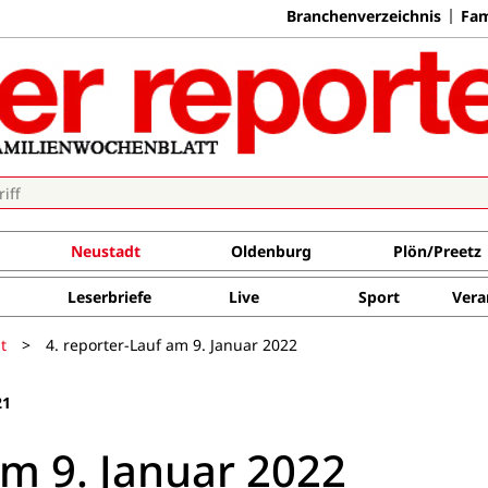
Branchenverzeichnis
Fam
Neustadt
Oldenburg
Plön/Preetz
Leserbriefe
Live
Sport
Vera
t
>
4. reporter-Lauf am 9. Januar 2022
21
am 9. Januar 2022