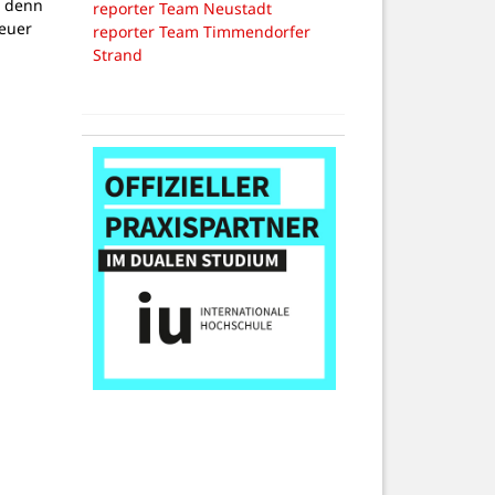
, denn
reporter Team Neustadt
teuer
reporter Team Timmendorfer
Strand