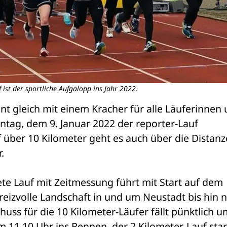
 ist der sportliche Aufgalopp ins Jahr 2022.
nt gleich mit einem Kracher für alle Läuferinnen 
ntag, dem 9. Januar 2022 der reporter-Lauf 
ber 10 Kilometer geht es auch über die Distanze
.
ete Lauf mit Zeitmessung führt mit Start auf dem 
eizvolle Landschaft in und um Neustadt bis hin n
uss für die 10 Kilometer-Läufer fällt pünktlich um
m 11.10 Uhr ins Rennen, der 2 Kilometer-Lauf start