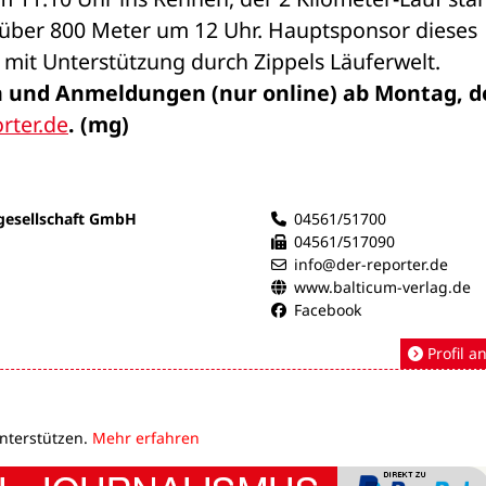
über 800 Meter um 12 Uhr. Hauptsponsor dieses 
mit Unterstützung durch Zippels Läuferwelt.
 und Anmeldungen (nur online) ab Montag, de
rter.de
. (mg)
gesellschaft GmbH
04561/51700
04561/517090
info@der-reporter.de
www.balticum-verlag.de
Facebook
Profil a
unterstützen.
Mehr erfahren