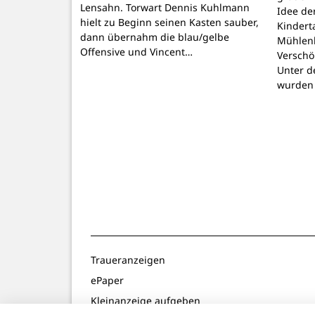
Lensahn. Torwart Dennis Kuhlmann
Idee de
hielt zu Beginn seinen Kasten sauber,
Kindert
dann übernahm die blau/gelbe
Mühlenb
Offensive und Vincent…
Verschö
Unter d
wurden
Traueranzeigen
ePaper
Kleinanzeige aufgeben