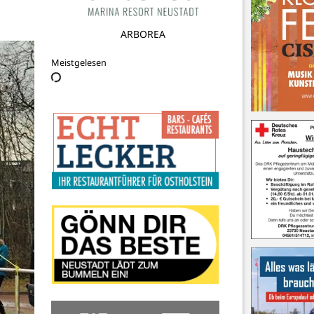
Friedrich-Hiller Schule
Meistgelesen