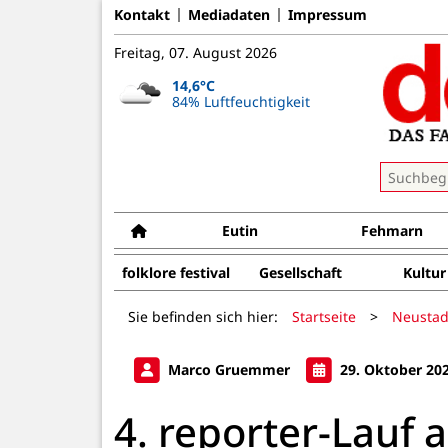
Kontakt
Mediadaten
Impressum
Freitag, 07. August 2026
14,6°C
84% Luftfeuchtigkeit
Eutin
Fehmarn
folklore festival
Gesellschaft
Kultur
Sie befinden sich hier:
Startseite
>
Neustad
Marco Gruemmer
29. Oktober 20
4. reporter-Lauf 