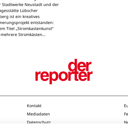
r Stadtwerke Neustadt und der
agesstätte Lübscher
erg ist ein kreatives
nerungsprojekt entstanden:
em Titel „Stromkastenkunst“
 mehrere Stromkästen…
Kontakt
E
Mediadaten
F
Datenschutz
N