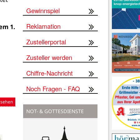
Gewinnspiel
Reklamation
m 1. 
Zustellerportal
Zusteller werden
Chiffre-Nachricht
Noch Fragen - FAQ
nsehen
NOT- & GOTTESDIENSTE