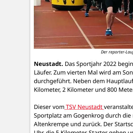
Der reporter-Lauf
Neustadt.
 Das Sportjahr 2022 begin
Läufer. Zum vierten Mal wird am Son
durchgeführt. Neben dem Hauptlauf ü
Kilometer, 2 Kilometer und 800 Meter
Dieser vom
 TSV Neustadt 
veranstalt
Sportplatz am Gogenkrog durch die r
Altenkrempe und zurück. Der Startsch
Uhr, die 5 Kilometer-Starter gehen u