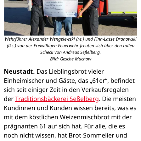
Wehrführer Alexander Wengelewski (re.) und Finn-Lasse Dranowski
(lks.) von der Freiwilligen Feuerwehr freuten sich über den tollen
Scheck von Andreas Seßelberg.
Bild: Gesche Muchow
Neustadt.
 Das Lieblingsbrot vieler 
Einheimischer und Gäste, das „61er“, befindet 
sich seit einiger Zeit in den Verkaufsregalen 
der 
Traditionsbäckerei Seßelberg
. Die meisten 
Kundinnen und Kunden wissen bereits, was es 
mit dem köstlichen Weizenmischbrot mit der 
prägnanten 61 auf sich hat. Für alle, die es 
noch nicht wissen, hat Brot-Sommelier und 