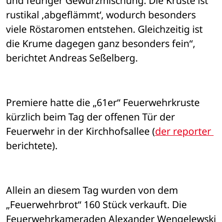
und feuriger Gewürzmischung. Die Kruste ist 
rustikal ‚abgeflämmt‘, wodurch besonders 
viele Röstaromen entstehen. Gleichzeitig ist 
die Krume dagegen ganz besonders fein“, 
berichtet Andreas Seßelberg.
Premiere hatte die „61er“ Feuerwehrkruste 
kürzlich beim Tag der offenen Tür der 
Feuerwehr in der Kirchhofsallee (
der reporter 
berichtete). 
Allein an diesem Tag wurden von dem 
„Feuerwehrbrot“ 160 Stück verkauft. Die 
Feuerwehrkameraden Alexander Wengelewski 