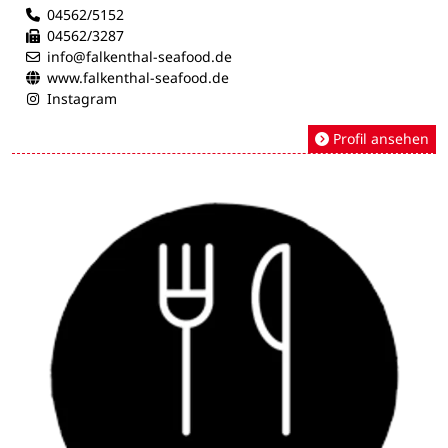
04562/5152
04562/3287
info@falkenthal-seafood.de
www.falkenthal-seafood.de
Instagram
Profil ansehen