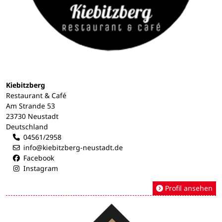
Kiebitzberg
Restaurant & Café
Am Strande 53
23730 Neustadt
Deutschland
04561/2958
info@kiebitzberg-neustadt.de
Facebook
Instagram
Profil ansehen