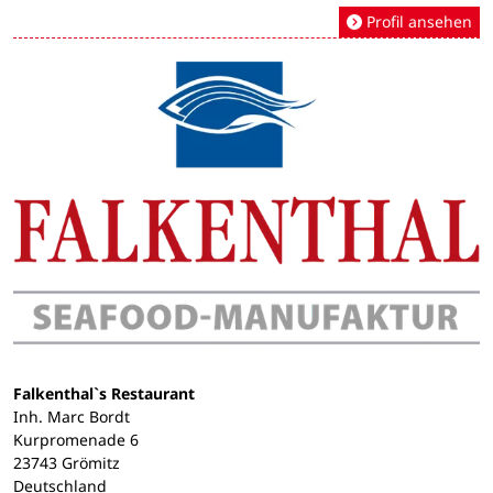
Profil ansehen
Falkenthal`s Restaurant
Inh. Marc Bordt
Kurpromenade 6
23743 Grömitz
Deutschland