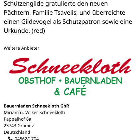
Schützengilde gratulierte den neuen 
Pächtern, Familie Tsavelis, und überreichte 
einen Gildevogel als Schutzpatron sowie eine 
Urkunde. (red)
Weitere Anbieter
Bauernladen Schneekloth GbR
Miriam u. Volker Schneekloth
Pappelhof 6a
23743 Grömitz
Deutschland
04562/1704