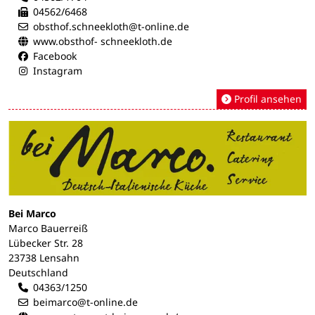
04562/6468
obsthof.schneekloth@t-online.de
www.obsthof- schneekloth.de
Facebook
Instagram
Profil ansehen
Bei Marco
Marco Bauerreiß
Lübecker Str. 28
23738 Lensahn
Deutschland
04363/1250
beimarco@t-online.de