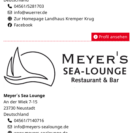
04561/5281703
info@wuerrer.de
Zur Homepage Landhaus Kremper Krug
Facebook
Profil ansehen
Meyer´s Sea Lounge
An der Wiek 7-15
23730 Neustadt
Deutschland
04561/7140716
info@meyers-sealounge.de
www.meyers-sealounge.de