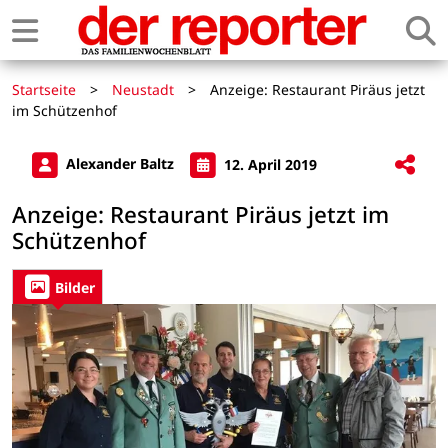
Startseite
>
Neustadt
>
Anzeige: Restaurant Piräus jetzt
im Schützenhof
Alexander Baltz
12. April 2019
Anzeige: Restaurant Piräus jetzt im
Schützenhof
Bilder