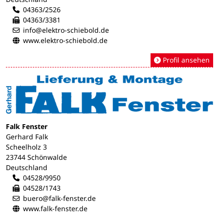
04363/2526
04363/3381
info@elektro-schiebold.de
www.elektro-schiebold.de
Profil ansehen
Falk Fenster
Gerhard Falk
Scheelholz 3
23744 Schönwalde
Deutschland
04528/9950
04528/1743
buero@falk-fenster.de
www.falk-fenster.de