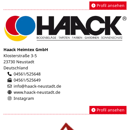
Profil ansehen
Haack Heimtex GmbH
Klosterstraße 3-5
23730 Neustadt
Deutschland
04561/525648
04561/525649
info@haack-neustadt.de
www.haack-neustadt.de
Instagram
Profil ansehen