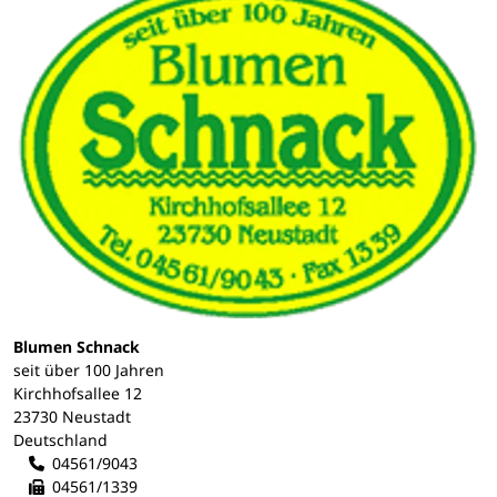
Blumen Schnack
seit über 100 Jahren
Kirchhofsallee 12
23730 Neustadt
Deutschland
04561/9043
04561/1339