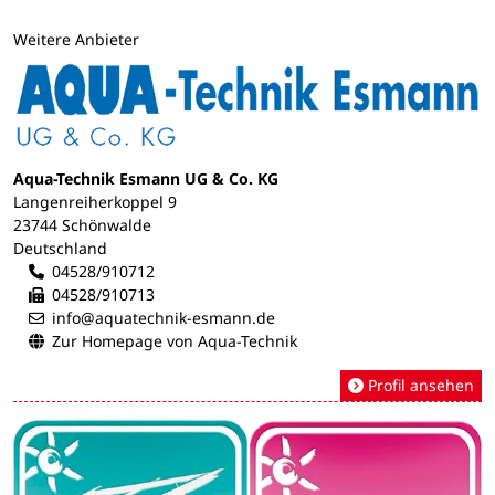
Weitere Anbieter
Aqua-Technik Esmann UG & Co. KG
Langenreiherkoppel 9
23744 Schönwalde
Deutschland
04528/910712
04528/910713
info@aquatechnik-esmann.de
Zur Homepage von Aqua-Technik
Profil ansehen