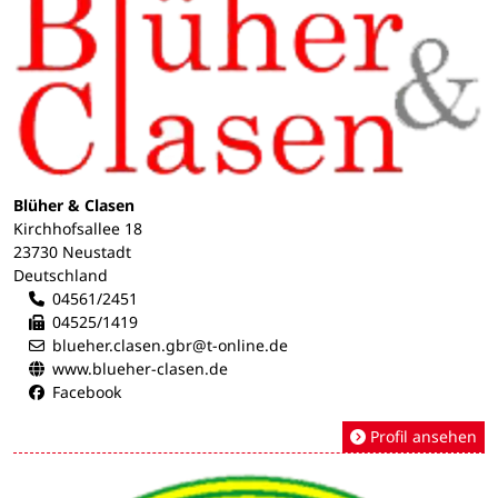
Blüher & Clasen
Kirchhofsallee 18
23730 Neustadt
Deutschland
04561/2451
04525/1419
blueher.clasen.gbr@t-online.de
www.blueher-clasen.de
Facebook
Profil ansehen