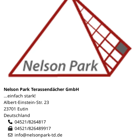
Nelson Park Terassendächer GmbH
...einfach stark!
Albert-Einstein-Str. 23
23701 Eutin
Deutschland
04521/8264817
04521/826489917
info@nelsonpark-td.de