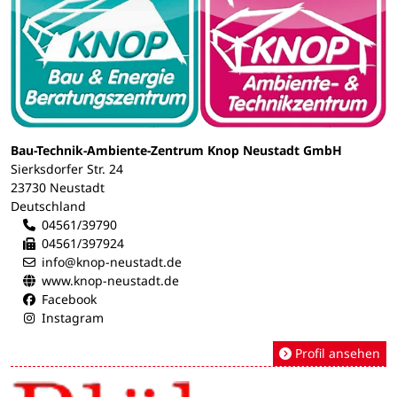
Bau-Technik-Ambiente-Zentrum Knop Neustadt GmbH
Sierksdorfer Str. 24
23730 Neustadt
Deutschland
04561/39790
04561/397924
info@knop-neustadt.de
www.knop-neustadt.de
Facebook
Instagram
Profil ansehen