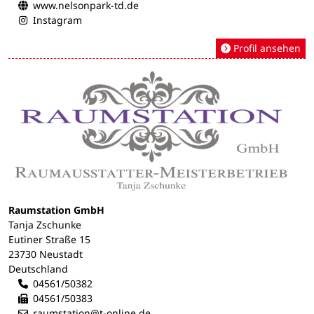
www.nelsonpark-td.de
Instagram
Profil ansehen
Raumstation GmbH
Tanja Zschunke
Eutiner Straße 15
23730 Neustadt
Deutschland
04561/50382
04561/50383
raumstation@t-online.de