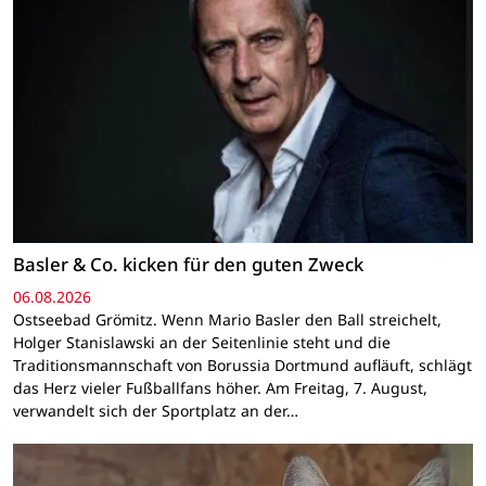
Basler & Co. kicken für den guten Zweck
06.08.2026
Ostseebad Grömitz. Wenn Mario Basler den Ball streichelt,
Holger Stanislawski an der Seitenlinie steht und die
Traditionsmannschaft von Borussia Dortmund aufläuft, schlägt
das Herz vieler Fußballfans höher. Am Freitag, 7. August,
verwandelt sich der Sportplatz an der…