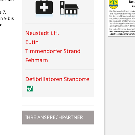
 7,
on 9 bis
ne
Neustadt i.H.
Eutin
Timmendorfer Strand
Fehmarn
Defibrillatoren Standorte
IHRE ANSPRECHPARTNER