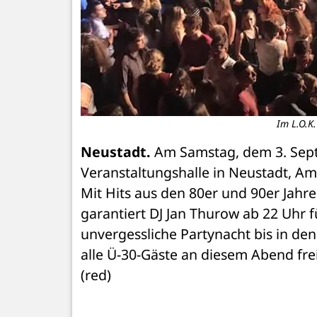
Im L.O.K.
Neustadt.
 Am Samstag, dem 3. Septe
Veranstaltungshalle in Neustadt, Am 
Mit Hits aus den 80er und 90er Jahren
garantiert DJ Jan Thurow ab 22 Uhr fü
unvergessliche Partynacht bis in de
alle Ü-30-Gäste an diesem Abend freien
(red)