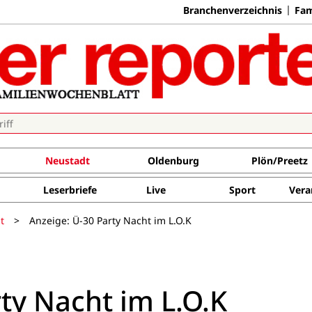
Branchenverzeichnis
Fam
Neustadt
Oldenburg
Plön/Preetz
Leserbriefe
Live
Sport
Vera
t
>
Anzeige: Ü-30 Party Nacht im L.O.K
ty Nacht im L.O.K