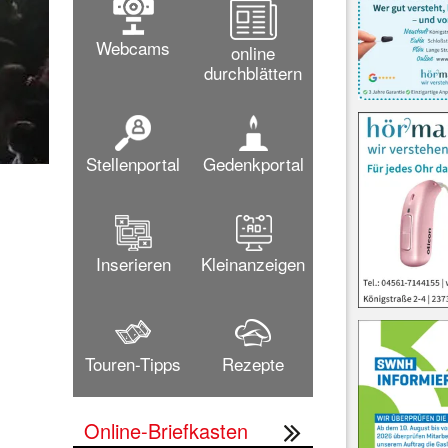
Webcams
online
durchblättern
Stellenportal
Gedenkportal
Inserieren
Kleinanzeigen
Touren-Tipps
Rezepte
Online-Briefkasten