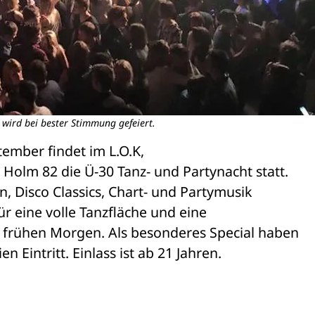
 wird bei bester Stimmung gefeiert.
mber findet im L.O.K, 

Holm 82 die Ü-30 Tanz- und Partynacht statt. 

, Disco Classics, Chart- und Partymusik 

r eine volle Tanzfläche und eine 

n frühen Morgen. Als besonderes Special haben 

 Eintritt. Einlass ist ab 21 Jahren. 
