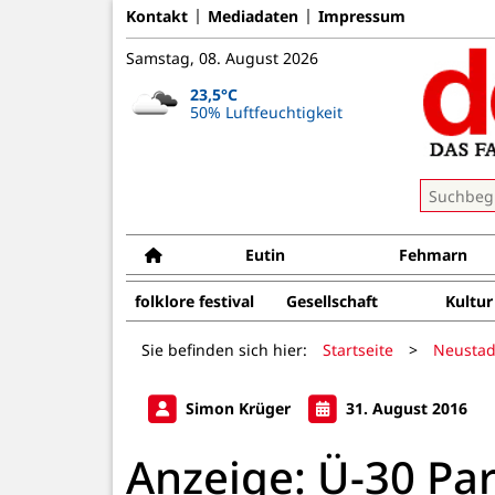
Kontakt
Mediadaten
Impressum
Samstag, 08. August 2026
23,5°C
50% Luftfeuchtigkeit
Eutin
Fehmarn
folklore festival
Gesellschaft
Kultur
Sie befinden sich hier:
Startseite
>
Neustad
Simon Krüger
31. August 2016
Anzeige: Ü-30 Par