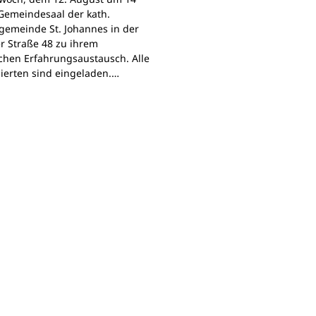
Gemeindesaal der kath.
gemeinde St. Johannes in der
r Straße 48 zu ihrem
chen Erfahrungsaustausch. Alle
sierten sind eingeladen.…