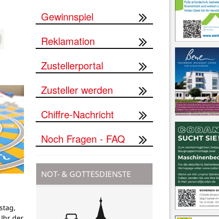
Gewinnspiel
Reklamation
Zustellerportal
Zusteller werden
Chiffre-Nachricht
Noch Fragen - FAQ
NOT- & GOTTESDIENSTE
stag,
Uhr der