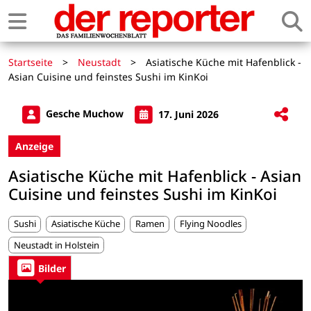
Startseite
>
Neustadt
>
Asiatische Küche mit Hafenblick -
Asian Cuisine und feinstes Sushi im KinKoi
Gesche Muchow
17. Juni 2026
Anzeige
Asiatische Küche mit Hafenblick - Asian
Cuisine und feinstes Sushi im KinKoi
Sushi
Asiatische Küche
Ramen
Flying Noodles
Neustadt in Holstein
Bilder