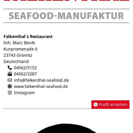
Falkenthal`s Restaurant
Inh. Marc Bordt
Kurpromenade 6
23743 Grömitz
Deutschland
04562/5152
04562/3287
info@falkenthal-seafood.de
www.falkenthal-seafood.de
Instagram
Profil ansehen