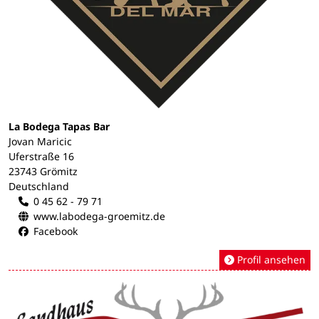
La Bodega Tapas Bar
Jovan Maricic
Uferstraße 16
23743 Grömitz
Deutschland
0 45 62 - 79 71
www.labodega-groemitz.de
Facebook
Profil ansehen