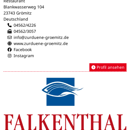
Restaurant
Blankwasserweg 104
23743 Grömitz
Deutschland
04562/4226
04562/3057
info@zurduene-groemitz.de
www.zurduene-groemitz.de
Facebook
Instagram
Profil ansehen