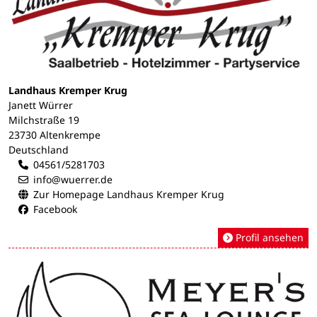
Landhaus Kremper Krug
Janett Würrer
Milchstraße 19
23730 Altenkrempe
Deutschland
04561/5281703
info@wuerrer.de
Zur Homepage Landhaus Kremper Krug
Facebook
Profil ansehen