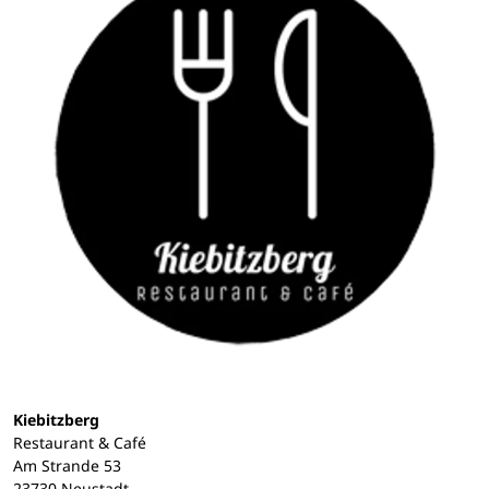
Kiebitzberg
Restaurant & Café
Am Strande 53
23730 Neustadt