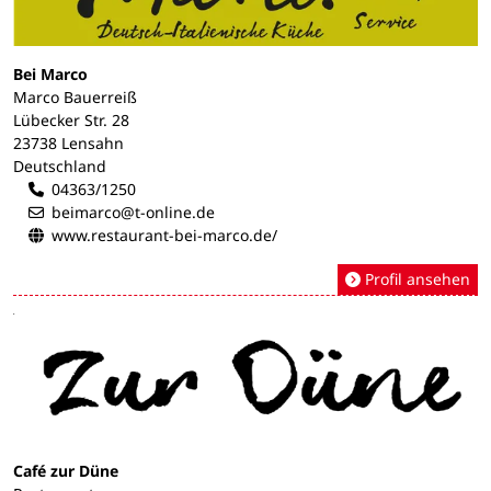
Bei Marco
Marco Bauerreiß
Lübecker Str. 28
23738 Lensahn
Deutschland
04363/1250
beimarco@t-online.de
www.restaurant-bei-marco.de/
Profil ansehen
Café zur Düne