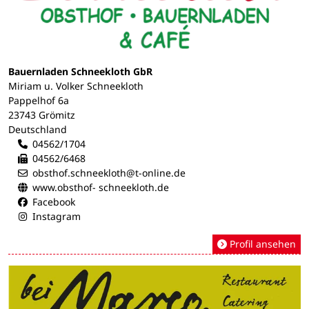
Bauernladen Schneekloth GbR
Miriam u. Volker Schneekloth
Pappelhof 6a
23743 Grömitz
Deutschland
04562/1704
04562/6468
obsthof.schneekloth@t-online.de
www.obsthof- schneekloth.de
Facebook
Instagram
Profil ansehen