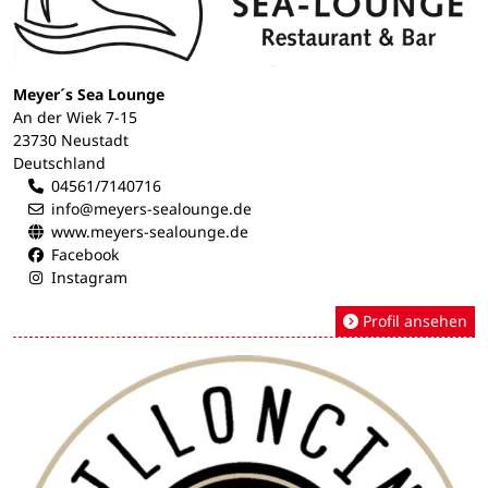
Meyer´s Sea Lounge
An der Wiek 7-15
23730 Neustadt
Deutschland
04561/7140716
info@meyers-sealounge.de
www.meyers-sealounge.de
Facebook
Instagram
Profil ansehen