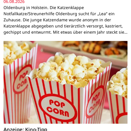
06.08.2026
Oldenburg in Holstein. Die Katzenklappe
Notfallkatze/Streunerhilfe Oldenburg sucht für „Lea“ ein
Zuhause. Die junge Katzendame wurde anonym in der
Katzenklappe abgegeben und tierärztlich versorgt, kastriert,
gechippt und entwurmt. Mit etwas über einem Jahr steckt sie…
Anzeige: Kino-Tipp