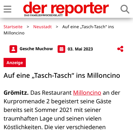
Startseite
>
Neustadt
>
Auf eine „Tasch-Tasch“ ins
Milloncino
Gesche Muchow
03. Mai 2023
Anzeige
Auf eine „Tasch-Tasch“ ins Milloncino
Grömitz.
 Das Restaurant 
Milloncino
 an der 
Kurpromenade 2 begeistert seine Gäste 
bereits seit Sommer 2021 mit seiner 
traumhaften Lage und seinen vielen 
Köstlichkeiten. Die vier verschiedenen 