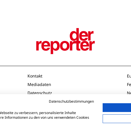
Kontakt
E
Mediadaten
F
Datenschutz
N
Impressum
O
Datenschutzbestimmungen
AGB
P
ebseite zu verbessern, personalisierte Inhalte
tere Informationen zu den von uns verwendeten Cookies
Td