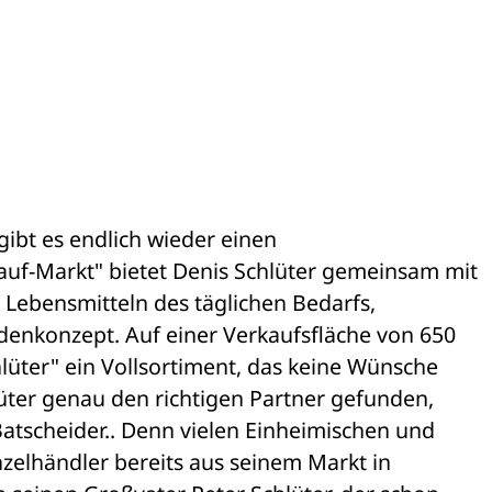
bt es endlich wieder einen 

uf-Markt" bietet Denis Schlüter gemeinsam mit 

Lebensmitteln des täglichen Bedarfs, 

enkonzept. Auf einer Verkaufsfläche von 650 

üter" ein Vollsortiment, das keine Wünsche 

üter genau den richtigen Partner gefunden, 

atscheider.. Denn vielen Einheimischen und 

zelhändler bereits aus seinem Markt in 
