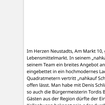
Im Herzen Neustadts, Am Markt 10, gi
Lebensmittelmarkt. In seinem „nahka
seinem Team ein breites Angebot an 
eingebettet in ein hochmodernes Lad
Quadratmetern vertritt „nahkauf Schl
offen lässt. Man habe mit Denis Schl
so auch die Bürgermeisterin Tordis B
Gästen aus der Region dürfte der Ein