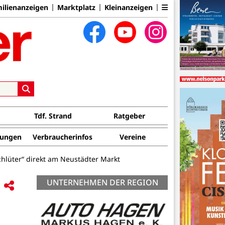
ilienanzeigen
Marktplatz
Kleinanzeigen
Tdf. Strand
Ratgeber
tungen
Verbraucherinfos
Vereine
chlüter“ direkt am Neustädter Markt
UNTERNEHMEN DER REGION