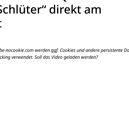
chlüter“ direkt am
t
e-nocookie.com werden ggf. Cookies und andere persistente D
cking verwendet. Soll das Video geladen werden?