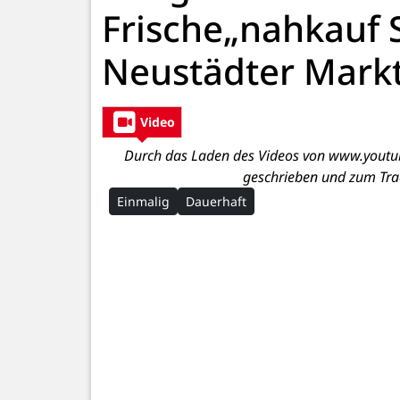
Frische„nahkauf S
Neustädter Mark
Video
Durch das Laden des Videos von www.youtub
geschrieben und zum Tra
Einmalig
Dauerhaft