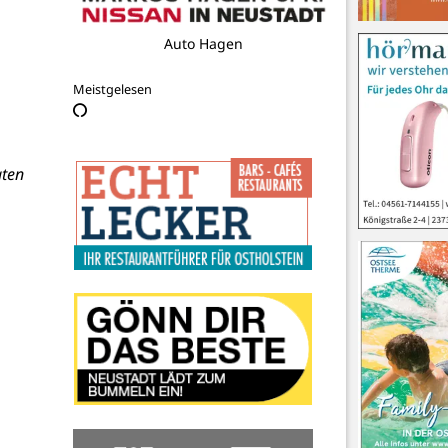
Tourist-Info Stadthafen Neustadt
Meistgelesen
aten