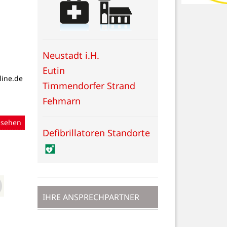
Neustadt i.H.
Eutin
line.de
Timmendorfer Strand
Fehmarn
nsehen
Defibrillatoren Standorte
IHRE ANSPRECHPARTNER