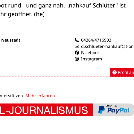
rund - und ganz nah. „nahkauf Schlüter" ist 

hr geöffnet. (he)
r Neustadt
04364/4716903
d.schlueter-nahkauf@t-on
Facebook
Instagram
Profil a
unterstützen.
Mehr erfahren