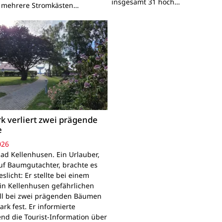
insgesamt 31 hoch…
 mehrere Stromkästen…
k verliert zwei prägende
e
026
ad Kellenhusen. Ein Urlauber,
uf Baumgutachter, brachte es
slicht: Er stellte bei einem
in Kellenhusen gefährlichen
all bei zwei prägenden Bäumen
rk fest. Er informierte
d die Tourist-Information über