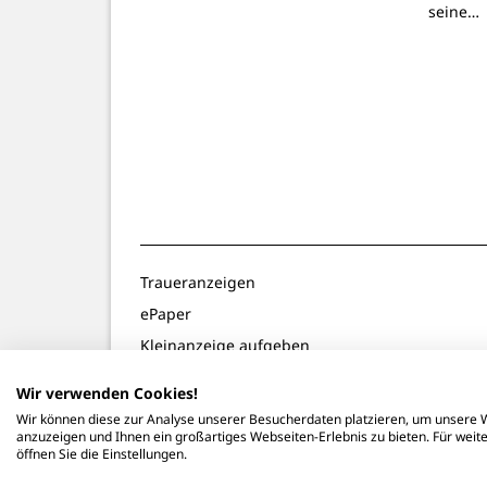
seine…
Traueranzeigen
ePaper
Kleinanzeige aufgeben
Gewinnspiele
Wir verwenden Cookies!
Notdienste
Wir können diese zur Analyse unserer Besucherdaten platzieren, um unsere W
anzuzeigen und Ihnen ein großartiges Webseiten-Erlebnis zu bieten. Für wei
öffnen Sie die Einstellungen.