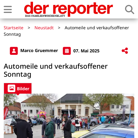
Startseite
>
Neustadt
>
Automeile und verkaufsoffener
Sonntag
Marco Gruemmer
07. Mai 2025
Automeile und verkaufsoffener
Sonntag
Bilder