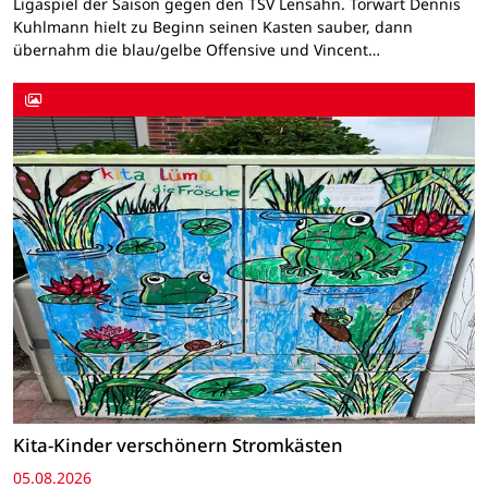
Ligaspiel der Saison gegen den TSV Lensahn. Torwart Dennis
Kuhlmann hielt zu Beginn seinen Kasten sauber, dann
übernahm die blau/gelbe Offensive und Vincent…
Kita-Kinder verschönern Stromkästen
05.08.2026