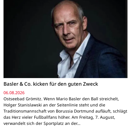
Basler & Co. kicken für den guten Zweck
06.08.2026
Ostseebad Grömitz. Wenn Mario Basler den Ball streichelt,
Holger Stanislawski an der Seitenlinie steht und die
Traditionsmannschaft von Borussia Dortmund aufläuft, schlägt
das Herz vieler Fußballfans höher. Am Freitag, 7. August,
verwandelt sich der Sportplatz an der…