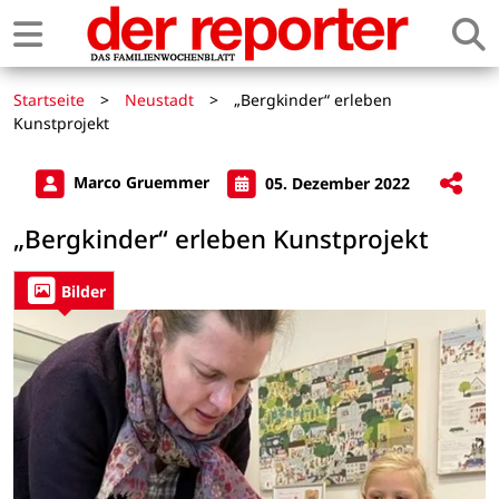
Startseite
>
Neustadt
>
„Bergkinder“ erleben
Kunstprojekt
Marco Gruemmer
05. Dezember 2022
„Bergkinder“ erleben Kunstprojekt
Bilder