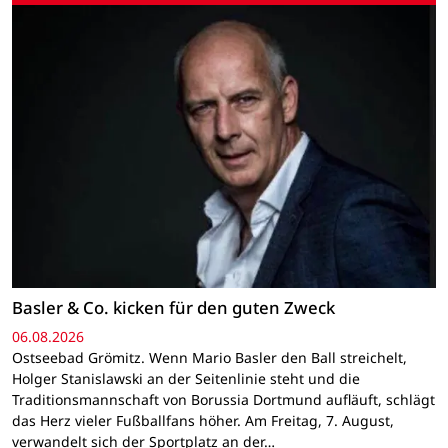
Basler & Co. kicken für den guten Zweck
06.08.2026
Ostseebad Grömitz. Wenn Mario Basler den Ball streichelt,
Holger Stanislawski an der Seitenlinie steht und die
Traditionsmannschaft von Borussia Dortmund aufläuft, schlägt
das Herz vieler Fußballfans höher. Am Freitag, 7. August,
verwandelt sich der Sportplatz an der…