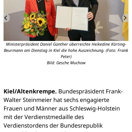
e
Ministerpräsident Daniel Günther überreichte Heikedine Körting-
Beurmann am Dienstag in Kiel die hohe Auszeichnung. (Foto: Frank
n,
Peter)
a
Bild: Gesche Muchow
Kiel/Altenkrempe. 
Bundespräsident Frank-
Walter Steinmeier hat sechs engagierte 
Frauen und Männer aus Schleswig-Holstein 
mit der Verdienstmedaille des 
Verdienstordens der Bundesrepublik 