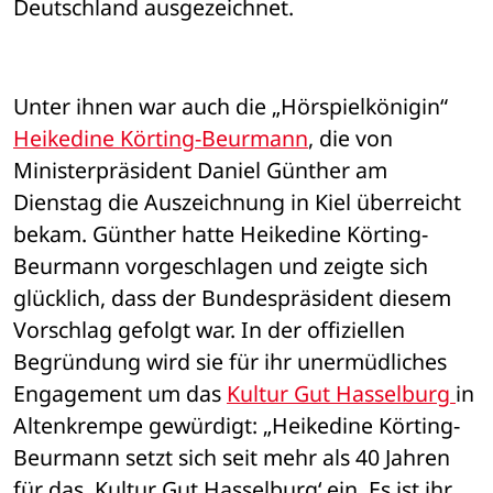
Deutschland ausgezeichnet. 
Unter ihnen war auch die „Hörspielkönigin“ 
Heikedine Körting-Beurmann
, die von 
Ministerpräsident Daniel Günther am 
Dienstag die Auszeichnung in Kiel überreicht 
bekam. Günther hatte Heikedine Körting-
Beurmann vorgeschlagen und zeigte sich 
glücklich, dass der Bundespräsident diesem 
Vorschlag gefolgt war. In der offiziellen 
Begründung wird sie für ihr unermüdliches 
Engagement um das 
Kultur Gut Hasselburg 
in 
Altenkrempe gewürdigt: „Heikedine Körting-
Beurmann setzt sich seit mehr als 40 Jahren 
für das ‚Kultur Gut Hasselburg‘ ein. Es ist ihr 