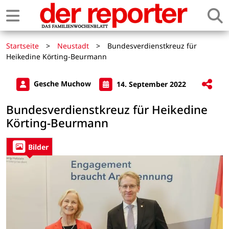
Startseite
>
Neustadt
>
Bundesverdienstkreuz für
Heikedine Körting-Beurmann
Gesche Muchow
14. September 2022
Bundesverdienstkreuz für Heikedine
Körting-Beurmann
Bilder