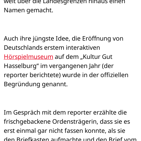
weit über die Landesgrenzen hinaus einen 
Namen gemacht. 
Auch ihre jüngste Idee, die Eröffnung von 
Deutschlands erstem interaktiven 
Hörspielmuseum
 auf dem „Kultur Gut 
Hasselburg“ im vergangenen Jahr (der 
reporter berichtete) wurde in der offiziellen 
Begründung genannt. 
Im Gespräch mit dem reporter erzählte die 
frischgebackene Ordensträgerin, dass sie es 
erst einmal gar nicht fassen konnte, als sie 
den Briefkasten aufmachte und den Brief vom 