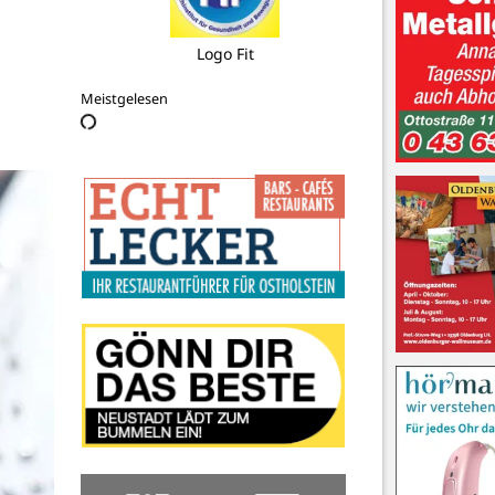
Tourist-Info Stadthafen Neustadt
Meistgelesen