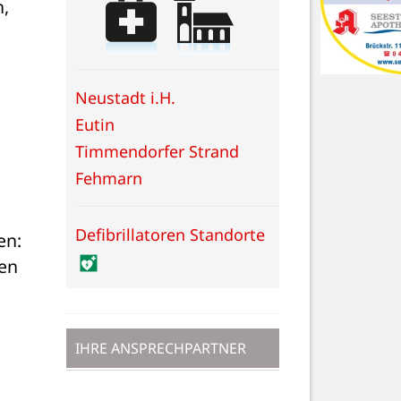
, 
Neustadt i.H.
Eutin
Timmendorfer Strand
Fehmarn
Defibrillatoren Standorte
en: 
en 
IHRE ANSPRECHPARTNER