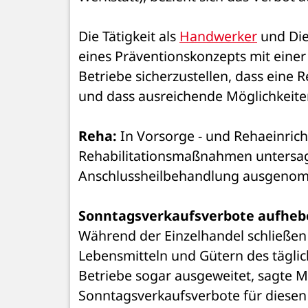
Die Tätigkeit als 
Handwerker
 und Die
eines Präventionskonzepts mit einer
Betriebe sicherzustellen, dass eine R
und dass ausreichende Möglichkeite
Reha:
 In Vorsorge - und Rehaeinric
Rehabilitationsmaßnahmen untersagt
Anschlussheilbehandlung ausgeno
Sonntagsverkaufsverbote aufheb
Während der Einzelhandel schließen
Lebensmitteln und Gütern des täglich
Betriebe sogar ausgeweitet, sagte Mi
Sonntagsverkaufsverbote für diesen