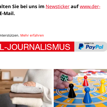
lten Sie bei uns im 
Newsticker
 auf 
www.der-
 E-Mail.
unterstützen.
Mehr erfahren