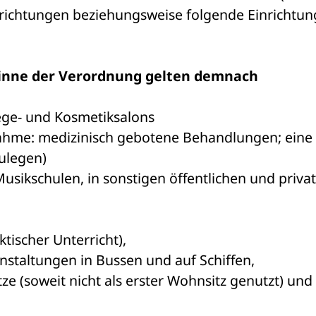
inrichtungen beziehungsweise folgende Einrichtun
 Sinne der Verordnung gelten demnach
ege- und Kosmetiksalons 
ahme: medizinisch gebotene Behandlungen; eine 
ulegen) 
usikschulen, in sonstigen öffentlichen und privat
tischer Unterricht), 
nstaltungen in Bussen und auf Schiffen, 
e (soweit nicht als erster Wohnsitz genutzt) und 