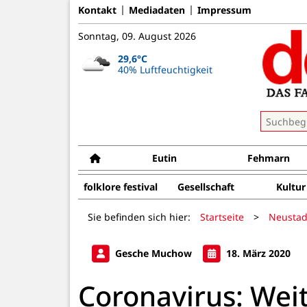
Kontakt
Mediadaten
Impressum
Sonntag, 09. August 2026
29,6°C
40% Luftfeuchtigkeit
Eutin
Fehmarn
folklore festival
Gesellschaft
Kultur
Sie befinden sich hier:
Startseite
>
Neustad
Gesche Muchow
18. März 2020
Coronavirus: Wei