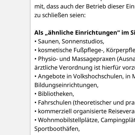
mit, dass auch der Betrieb dieser E
zu schließen seien: 
Als „ähnliche Einrichtungen“ im
• Saunen, Sonnenstudios, 
• kosmetische Fußpflege-, Körperpfl
• Physio- und Massagepraxen (Ausn
ärztliche Verordnung ist hierfür vorz
• Angebote in Volkshochschulen, in M
Bildungseinrichtungen, 
• Bibliotheken, 
• Fahrschulen (theoretischer und prak
• kommerziell organisierte Reisevera
• Wohnmobilstellplätze, Campingplätz
Sportboothäfen, 