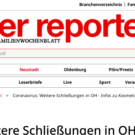
Branchenverzeichnis
Fam
Neustadt
Oldenburg
Plön/Preetz
Leserbriefe
Live
Sport
Vera
t
>
Coronavirus: Weitere Schließungen in OH - Infos zu Kosmet
tere Schließungen in OH