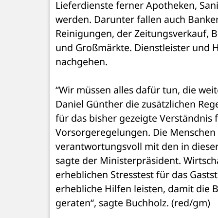
Lieferdienste ferner Apotheken, San
werden. Darunter fallen auch Banken 
Reinigungen, der Zeitungsverkauf, 
und Großmärkte. Dienstleister und H
nachgehen.
“Wir müssen alles dafür tun, die wei
Daniel Günther die zusätzlichen Reg
für das bisher gezeigte Verständnis 
Vorsorgeregelungen. Die Menschen 
verantwortungsvoll mit den in die
sagte der Ministerpräsident. Wirtsc
erheblichen Stresstest für das Gast
erhebliche Hilfen leisten, damit die B
geraten“, sagte Buchholz. (red/gm)