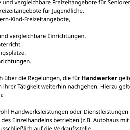
und vergleichbare Freizeitangebote für Senioren
eizeitangebote für Jugendliche, 
ern-Kind-Freizeitangebote, 
und vergleichbare Einrichtungen, 
terricht, 
gsplätze, 
nrichtungen. 
 über die Regelungen, die für 
Handwerker
 gelt
ihrer Tätigkeit weiterhin nachgehen. Hierzu gelt
: 
hl Handwerksleistungen oder Dienstleistungen 
e des Einzelhandelns betrieben (z.B. Autohaus mit 
sschließlich auf die Verkaufsstelle. 