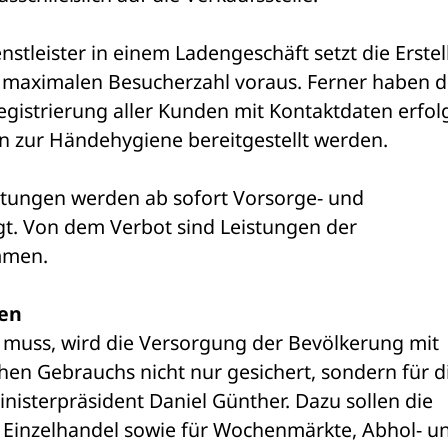
nstleister in einem Ladengeschäft setzt die Erstel
 maximalen Besucherzahl voraus. Ferner haben di
egistrierung aller Kunden mit Kontaktdaten erfolg
n zur Händehygiene bereitgestellt werden.
htungen werden ab sofort Vorsorge- und 
. Von dem Verbot sind Leistungen der 
mmen.
en
 muss, wird die Versorgung der Bevölkerung mit 
en Gebrauchs nicht nur gesichert, sondern für di
nisterpräsident Daniel Günther. Dazu sollen die 
 Einzelhandel sowie für Wochenmärkte, Abhol- un