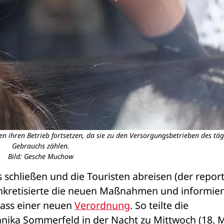
n ihren Betrieb fortsetzen, da sie zu den Versorgungsbetrieben des täg
Gebrauchs zählen.
Bild: Gesche Muchow
 schließen und die Touristen abreisen (der report
onkretisierte die neuen Maßnahmen und informiert
ass einer neuen 
Verordnung
. So teilte die 
nnika Sommerfeld in der Nacht zu Mittwoch (18. M