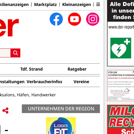
ilienanzeigen
Marktplatz
Kleinanzeigen
Tdf. Strand
Ratgeber
nstaltungen
Verbraucherinfos
Vereine
iksalons, Häfen, Handwerker
UNTERNEHMEN DER REGION
 -