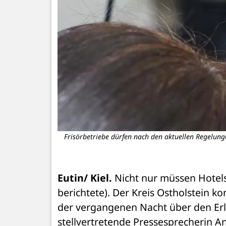
Frisörbetriebe dürfen nach den aktuellen Regelunge
Eutin/ Kiel.
 Nicht nur müssen Hotels
berichtete). Der Kreis Ostholstein k
der vergangenen Nacht über den Erl
stellvertretende Pressesprecherin A