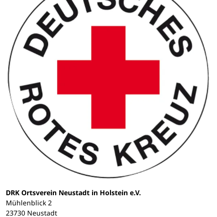
DRK Ortsverein Neustadt in Holstein e.V.
Mühlenblick 2
23730 Neustadt