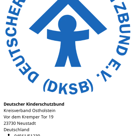
Deutscher Kinderschutzbund
Kreisverband Ostholstein
Vor dem Kremper Tor 19
23730 Neustadt
Deutschland
04561/51230