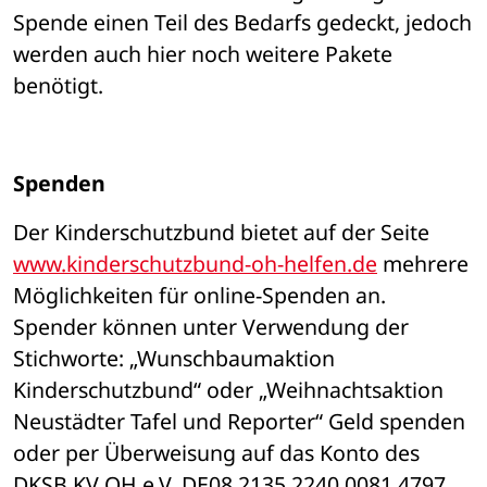
Spende einen Teil des Bedarfs gedeckt, jedoch 
werden auch hier noch weitere Pakete 
benötigt. 
Spenden
Der Kinderschutzbund bietet auf der Seite 
www.kinderschutzbund-oh-helfen.de
 mehrere 
Möglichkeiten für online-Spenden an. 
Spender können unter Verwendung der 
Stichworte: „Wunschbaumaktion 
Kinderschutzbund“ oder „Weihnachtsaktion 
Neustädter Tafel und Reporter“ Geld spenden 
oder per Überweisung auf das Konto des 
DKSB KV OH e.V. DE08 2135 2240 0081 4797 