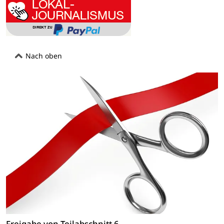
Nach oben
Freigabe von Teilabschnitt 6