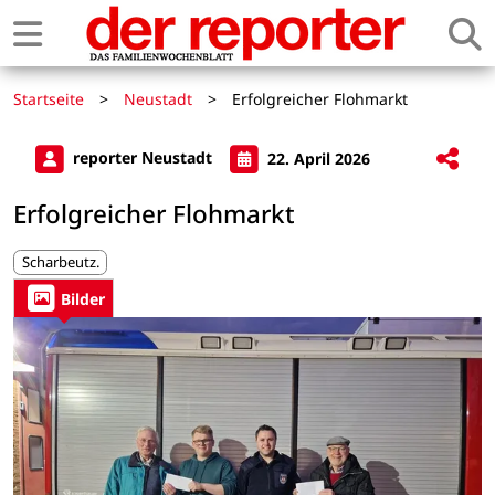
Startseite
>
Neustadt
>
Erfolgreicher Flohmarkt
reporter Neustadt
22. April 2026
Erfolgreicher Flohmarkt
Scharbeutz.
Bilder