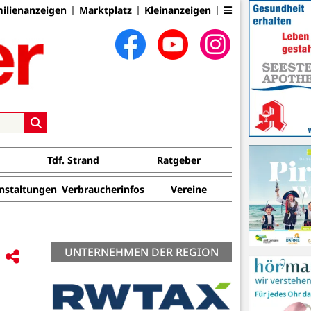
ilienanzeigen
Marktplatz
Kleinanzeigen
Tdf. Strand
Ratgeber
nstaltungen
Verbraucherinfos
Vereine
UNTERNEHMEN DER REGION