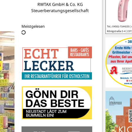
Becker Edelmetalle Goldankauf
Meistgelesen