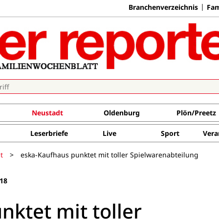
Branchenverzeichnis
Fam
Neustadt
Oldenburg
Plön/Preetz
Leserbriefe
Live
Sport
Vera
t
>
eska-Kaufhaus punktet mit toller Spielwarenabteilung
18
ktet mit toller