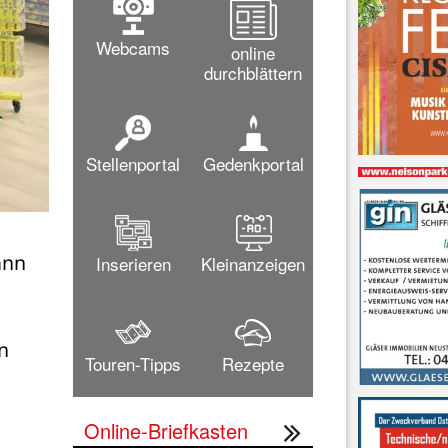
Webcams
online
durchblättern
Stellenportal
Gedenkportal
nn 
Inserieren
Kleinanzeigen
 
Touren-Tipps
Rezepte
Online-Briefkasten