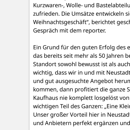
Kurzwaren-, Wolle- und Bastelabteilu
zufrieden. Die Umsätze entwickeln si
Weihnachtsgeschäft“, berichtet gesc
Gespräch mit dem reporter. 
Ein Grund für den guten Erfolg des e
das bereits seit mehr als 50 Jahren
Standort sowohl bewusst ist als auc
wichtig, dass wir in und mit Neustad
und gut ausgesuchte Angebot herums
kommen, dann profitiert die ganze S
Kaufhaus nie komplett losgelöst von
wichtigen Teil des Ganzen: „Eine Klei
Unser großer Vorteil hier in Neustad
und Anbietern perfekt ergänzen und 