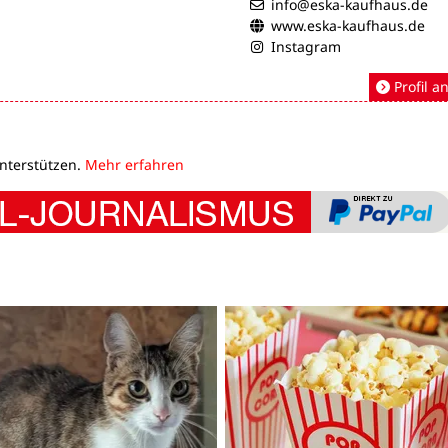
info@eska-kaufhaus.de
www.eska-kaufhaus.de
Instagram
Profil a
unterstützen.
Mehr erfahren