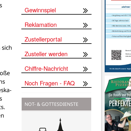
 
Gewinnspiel
Reklamation
Zustellerportal
sich 
Zusteller werden
Chiffre-Nachricht
oße 
s 
Noch Fragen - FAQ
eska-
 
NOT- & GOTTESDIENSTE
. 
n 