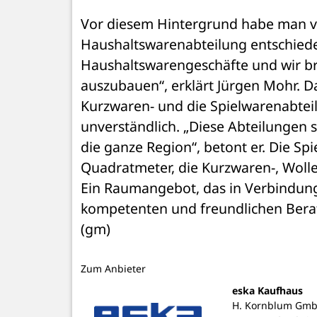
Vor diesem Hintergrund habe man vo
Haushaltswarenabteilung entschiede
Haushaltswarengeschäfte und wir br
auszubauen“, erklärt Jürgen Mohr. D
Kurzwaren- und die Spielwarenabteilun
unverständlich. „Diese Abteilungen s
die ganze Region“, betont er. Die Sp
Quadratmeter, die Kurzwaren-, Wolle
Ein Raumangebot, das in Verbindung
kompetenten und freundlichen Beratu
(gm)
Zum Anbieter
eska Kaufhaus
H. Kornblum Gm