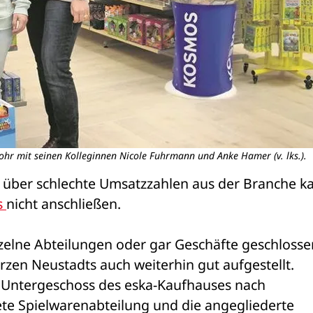
ohr mit seinen Kolleginnen Nicole Fuhrmann und Anke Hamer (v. lks.).
 über schlechte Umsatzzahlen aus der Branche ka
 
nicht anschließen.
elne Abteilungen oder gar Geschäfte geschlossen
zen Neustadts auch weiterhin gut aufgestellt. 
m Untergeschoss des eska-Kaufhauses nach 
te Spielwarenabteilung und die angegliederte 