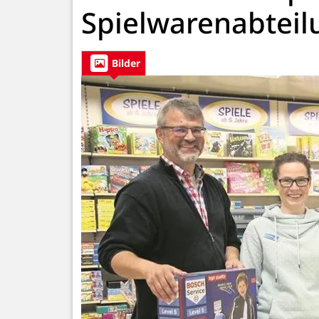
Spielwarenabteil
Bilder