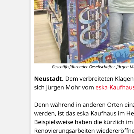
Geschäftsführender Gesellschafter Jürgen M
Neustadt.
 Dem verbreiteten Klagen
sich Jürgen Mohr vom 
eska-Kaufhaus
Denn während in anderen Orten einz
werden, ist das eska-Kaufhaus im Her
Beispielsweise haben die kürzlich i
Renovierungsarbeiten wiedereröffne