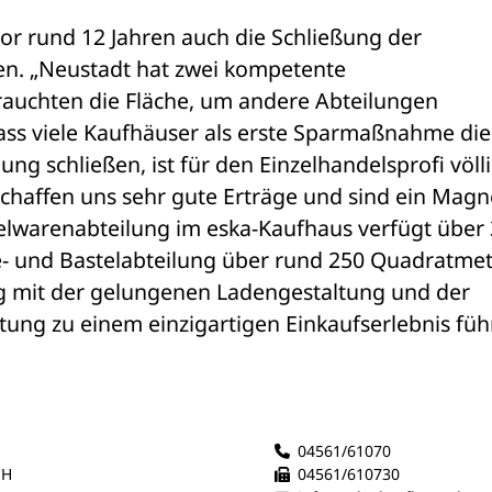
r rund 12 Jahren auch die Schließung der 
n. „Neustadt hat zwei kompetente 
auchten die Fläche, um andere Abteilungen 
ass viele Kaufhäuser als erste Sparmaßnahme die 
g schließen, ist für den Einzelhandelsprofi völli
chaffen uns sehr gute Erträge und sind ein Magne
ielwarenabteilung im eska-Kaufhaus verfügt über 
- und Bastelabteilung über rund 250 Quadratmete
 mit der gelungenen Ladengestaltung und der 
ng zu einem einzigartigen Einkaufserlebnis führt
04561/61070
bH
04561/610730