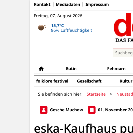
Kontakt
Mediadaten
Impressum
Freitag, 07. August 2026
15,7°C
86% Luftfeuchtigkeit
Eutin
Fehmarn
folklore festival
Gesellschaft
Kultur
Sie befinden sich hier:
Startseite
>
Neustad
Gesche Muchow
01. November 20
eska-Kaufhaus pun