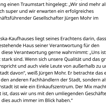
ng einen Traumstart hingelegt: „Wir sind mehr als
ch super und wir erwarten ein erfolgreiches 
häftsführender Gesellschafter Jürgen Mohr im 
ska-Kaufhauses liegt seines Erachtens darin, dass 
 bestehende Haus seiner Verantwortung für den 
h diese Verantwortung gerne wahrnimmt: „Uns ist 
t stark sind. Wenn sich unsere Qualität und das gr
pricht und auch viele Leute von außerhalb zu un
tadt davon“, weiß Jürgen Mohr. Er betrachte das 
 den anderen Fachhändlern der Stadt, sondern als
nstadt ist wie ein Einkaufszentrum. Der Mix machts
t ist, dass wir uns mit den umliegenden Geschäfte
dies auch immer im Blick haben.“ 