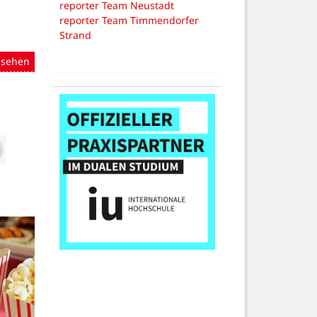
reporter Team Neustadt
reporter Team Timmendorfer
Strand
nsehen