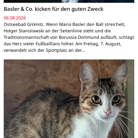
Basler & Co. kicken für den guten Zweck
06.08.2026
Ostseebad Grömitz. Wenn Mario Basler den Ball streichelt,
Holger Stanislawski an der Seitenlinie steht und die
Traditionsmannschaft von Borussia Dortmund aufläuft, schlägt
das Herz vieler Fußballfans höher. Am Freitag, 7. August,
verwandelt sich der Sportplatz an der…