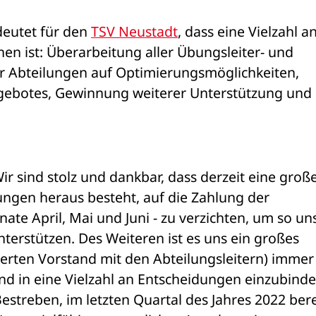
eutet für den 
TSV Neustadt
, dass eine Vielzahl an
n ist: Überarbeitung aller Übungsleiter- und 
r Abteilungen auf Optimierungsmöglichkeiten, 
gebotes, Gewinnung weiterer Unterstützung und 
Wir sind stolz und dankbar, dass derzeit eine große
ungen heraus besteht, auf die Zahlung der 
ate April, Mai und Juni - zu verzichten, um so un
terstützen. Des Weiteren ist es uns ein großes 
erten Vorstand mit den Abteilungsleitern) immer 
nd in eine Vielzahl an Entscheidungen einzubinden
Bestreben, im letzten Quartal des Jahres 2022 berei