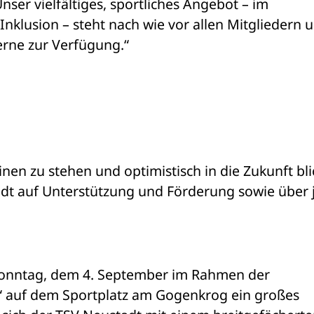
ser vielfältiges, sportliches Angebot – im 
klusion – steht nach wie vor allen Mitgliedern u
erne zur Verfügung.“ 
nen zu stehen und optimistisch in die Zukunft bli
adt auf Unterstützung und Förderung sowie über j
onntag, dem 4. September im Rahmen der 
“ auf dem Sportplatz am Gogenkrog ein großes 