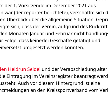
m der 1. Vorsitzende im Dezember 2021 aus 
war (der reporter berichtete), verschaffte sich d
 Überblick über die allgemeine Situation. Geprü
gte sich, dass der Verein, aufgrund des Rücktritts
 den Monaten Januar und Februar nicht handlungs
r Folge, dass keinerlei Geschäfte getätigt und 
tversetzt umgesetzt werden konnten. 
den Heidrun Seidel 
und der Verabschiedung alter 
ie Eintragung im Vereinsregister beantragt werde
ssteht. Auch vor diesem Hintergrund ist eine 
nzmeldungen an den Kreissportverband vom Ver