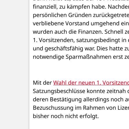
finanziell, zu kämpfen habe. Nachde
persönlichen Gründen zurückgetreten 
verbliebene Vorstand umgehend einen
wurden auch die Finanzen. Schnell zei
1. Vorsitzenden, satzungsbedingt in
und geschäftsfähig war. Dies hatte zu
notwendige Sparmaßnahmen erst zei
Mit der 
Wahl der neuen 1. Vorsitzen
Satzungsbeschlüsse konnte zeitnah d
deren Bestätigung allerdings noch au
Bezuschussung im Rahmen von Lize
bisher noch nicht erfolgt. 