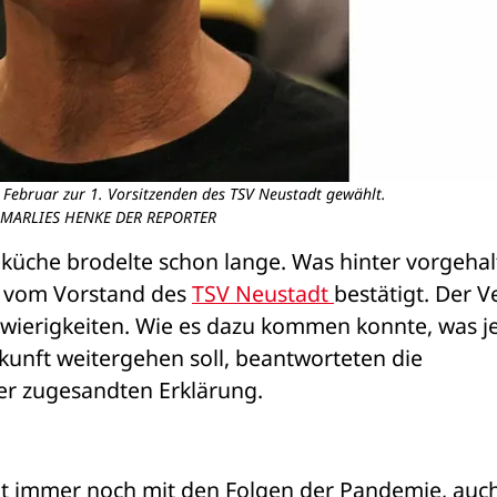
Februar zur 1. Vorsitzenden des TSV Neustadt gewählt.
: MARLIES HENKE DER REPORTER
küche brodelte schon lange. Was hinter vorgehal
 vom Vorstand des 
TSV Neustadt 
bestätigt. Der Ve
chwierigkeiten. Wie es dazu kommen konnte, was jet
unft weitergehen soll, beantworteten die 
ter zugesandten Erklärung. 
dt immer noch mit den Folgen der Pandemie, auch