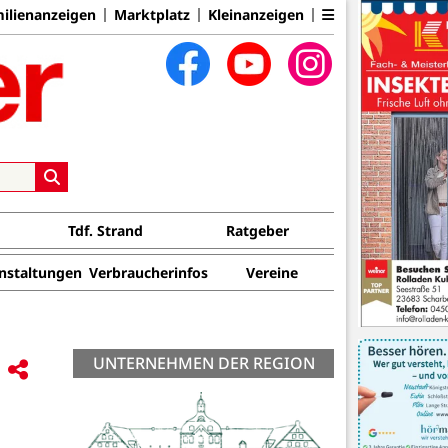
ilienanzeigen
Marktplatz
Kleinanzeigen
Tdf. Strand
Ratgeber
nstaltungen
Verbraucherinfos
Vereine
UNTERNEHMEN DER REGION