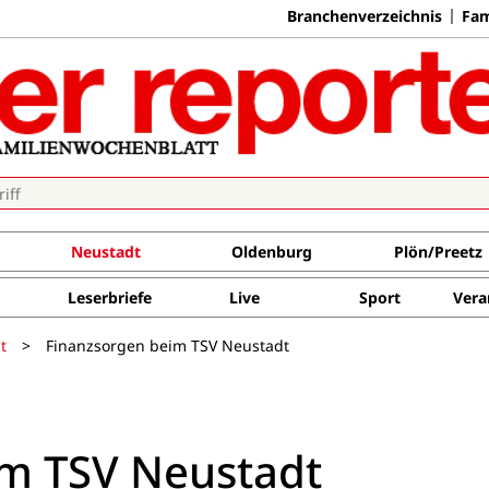
Branchenverzeichnis
Fam
Neustadt
Oldenburg
Plön/Preetz
Leserbriefe
Live
Sport
Vera
t
>
Finanzsorgen beim TSV Neustadt
im TSV Neustadt