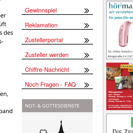
Gewinnspiel
er 
ft 
Reklamation
 des 
Zustellerportal
- 
Zusteller werden
Chiffre-Nachricht
Noch Fragen - FAQ
n, 
NOT- & GOTTESDIENSTE
band 