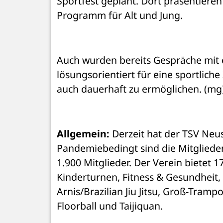
Sportfest geplant. Dort präsentieren
Programm für Alt und Jung.
Auch wurden bereits Gespräche mit 
lösungsorientiert für eine sportlich
auch dauerhaft zu ermöglichen. (mg
Allgemein:
 Derzeit hat der TSV Neus
Pandemiebedingt sind die Mitglieder
1.900 Mitglieder. Der Verein bietet 1
Kinderturnen, Fitness & Gesundheit, F
Arnis/Brazilian Jiu Jitsu, Groß-Tramp
Floorball und Taijiquan.