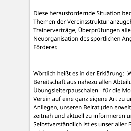
Diese herausfordernde Situation bed
Themen der Vereinsstruktur anzugehe
Trainerverträge, Überprüfungen alle
Neuorganisation des sportlichen An
Förderer. 
Wörtlich heißt es in der Erklärung: „
Bereitschaft aus nahezu allen Abteil
Übungsleiterpauschalen - für die Mon
Verein auf eine ganz eigene Art zu un
Anliegen, unseren Beirat (den erweit
zeitnah und aktuell zu informieren u
Selbstverständlich ist es unser aller 