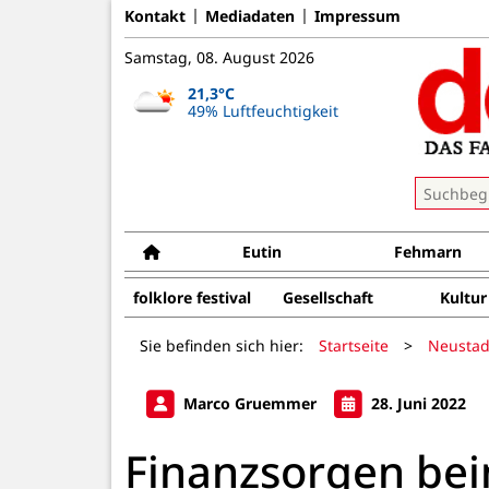
Kontakt
Mediadaten
Impressum
Samstag, 08. August 2026
21,3°C
49% Luftfeuchtigkeit
Eutin
Fehmarn
folklore festival
Gesellschaft
Kultur
Sie befinden sich hier:
Startseite
>
Neustad
Marco Gruemmer
28. Juni 2022
Finanzsorgen be