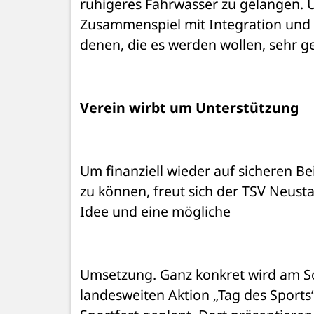
ruhigeres Fahrwasser zu gelangen. Un
Zusammenspiel mit Integration und In
denen, die es werden wollen, sehr g
Verein wirbt um Unterstützung 
Um finanziell wieder auf sicheren Bei
zu können, freut sich der TSV Neust
Idee und eine mögliche 
Umsetzung. Ganz konkret wird am S
landesweiten Aktion „Tag des Sports