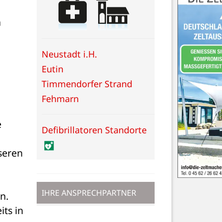
 
Neustadt i.H.
Eutin
Timmendorfer Strand
Fehmarn
 
Defibrillatoren Standorte
seren 
IHRE ANSPRECHPARTNER
. 
ts in 