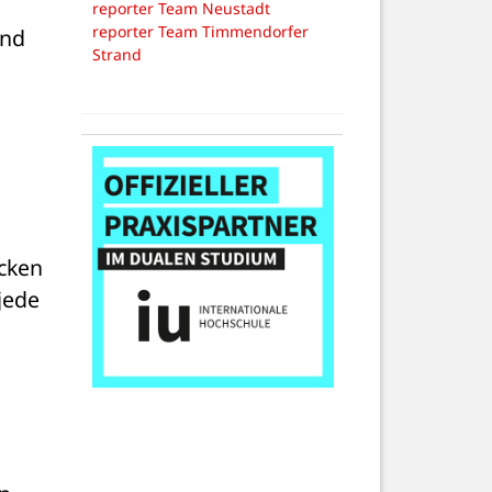
reporter Team Neustadt
reporter Team Timmendorfer
nd 
Strand
cken 
ede 