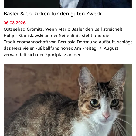
Basler & Co. kicken für den guten Zweck
06.08.2026
Ostseebad Grömitz. Wenn Mario Basler den Ball streichelt,
Holger Stanislawski an der Seitenlinie steht und die
Traditionsmannschaft von Borussia Dortmund aufläuft, schlägt
das Herz vieler Fußballfans höher. Am Freitag, 7. August,
verwandelt sich der Sportplatz an der…