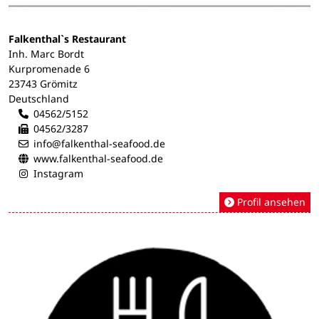
Falkenthal`s Restaurant
Inh. Marc Bordt
Kurpromenade 6
23743 Grömitz
Deutschland
04562/5152
04562/3287
info@falkenthal-seafood.de
www.falkenthal-seafood.de
Instagram
Profil ansehen