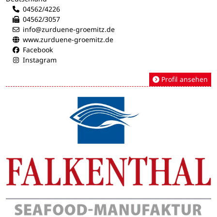
04562/4226
04562/3057
info@zurduene-groemitz.de
www.zurduene-groemitz.de
Facebook
Instagram
Profil ansehen