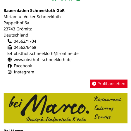
Bauernladen Schneekloth GbR
Miriam u. Volker Schneekloth
Pappelhof 6a
23743 Grömitz
Deutschland
04562/1704
04562/6468
obsthof.schneekloth@t-online.de
www.obsthof- schneekloth.de
Facebook
Instagram
Profil ansehen
Bei Marco