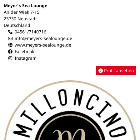
Meyer´s Sea Lounge
An der Wiek 7-15
23730 Neustadt
Deutschland
04561/7140716
info@meyers-sealounge.de
www.meyers-sealounge.de
Facebook
Instagram
Profil ansehen