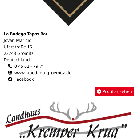
La Bodega Tapas Bar
Jovan Maricic
Uferstraße 16
23743 Grömitz
Deutschland
0 45 62 - 79 71
www.labodega-groemitz.de
Facebook
Profil ansehen