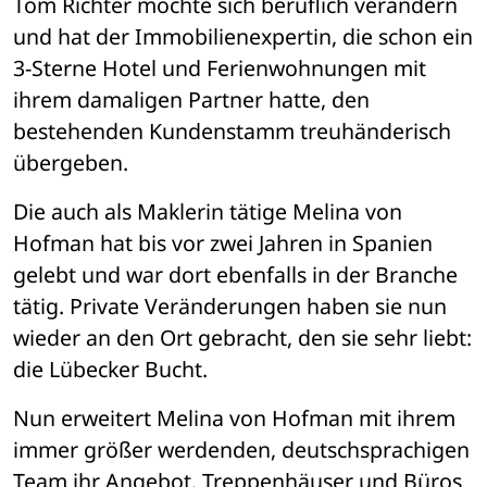
Tom Richter möchte sich beruflich verändern 
und hat der Immobilienexpertin, die schon ein 
3-Sterne Hotel und Ferienwohnungen mit 
ihrem damaligen Partner hatte, den 
bestehenden Kundenstamm treuhänderisch 
übergeben.
Die auch als Maklerin tätige Melina von 
Hofman hat bis vor zwei Jahren in Spanien 
gelebt und war dort ebenfalls in der Branche 
tätig. Private Veränderungen haben sie nun 
wieder an den Ort gebracht, den sie sehr liebt: 
die Lübecker Bucht.
Nun erweitert Melina von Hofman mit ihrem 
immer größer werdenden, deutschsprachigen 
Team ihr Angebot. Treppenhäuser und Büros 