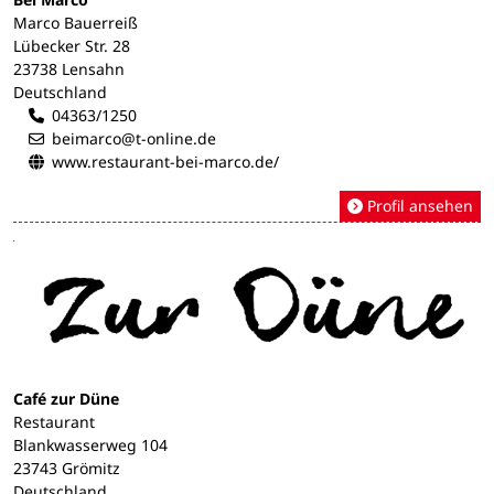
Marco Bauerreiß
Lübecker Str. 28
23738 Lensahn
Deutschland
04363/1250
beimarco@t-online.de
www.restaurant-bei-marco.de/
Profil ansehen
Café zur Düne
Restaurant
Blankwasserweg 104
23743 Grömitz
Deutschland