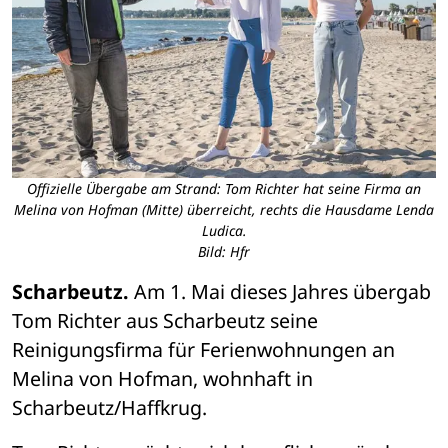
Offizielle Übergabe am Strand: Tom Richter hat seine Firma an
Melina von Hofman (Mitte) überreicht, rechts die Hausdame Lenda
Ludica.
Bild: Hfr
Scharbeutz.
 Am 1. Mai dieses Jahres übergab 
Tom Richter aus Scharbeutz seine 
Reinigungsfirma für Ferienwohnungen an 
Melina von Hofman, wohnhaft in 
Scharbeutz/Haffkrug.