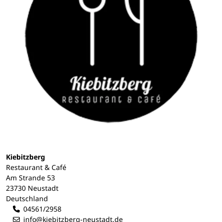
Kiebitzberg
Restaurant & Café
Am Strande 53
23730 Neustadt
Deutschland
04561/2958
info@kiebitzberg-neustadt.de