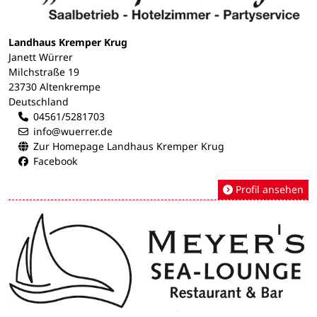
Landhaus Kremper Krug
Janett Würrer
Milchstraße 19
23730 Altenkrempe
Deutschland
04561/5281703
info@wuerrer.de
Zur Homepage Landhaus Kremper Krug
Facebook
Profil ansehen