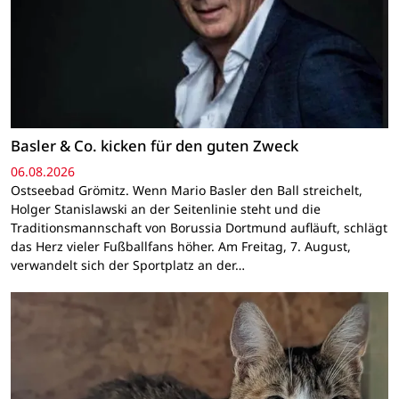
Basler & Co. kicken für den guten Zweck
06.08.2026
Ostseebad Grömitz. Wenn Mario Basler den Ball streichelt,
Holger Stanislawski an der Seitenlinie steht und die
Traditionsmannschaft von Borussia Dortmund aufläuft, schlägt
das Herz vieler Fußballfans höher. Am Freitag, 7. August,
verwandelt sich der Sportplatz an der…