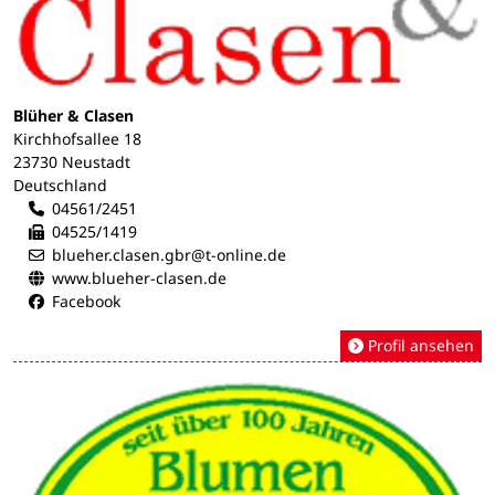
Blüher & Clasen
Kirchhofsallee 18
23730 Neustadt
Deutschland
04561/2451
04525/1419
blueher.clasen.gbr@t-online.de
www.blueher-clasen.de
Facebook
Profil ansehen