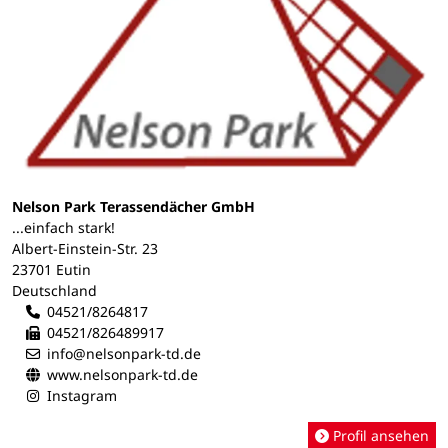
Nelson Park Terassendächer GmbH
...einfach stark!
Albert-Einstein-Str. 23
23701 Eutin
Deutschland
04521/8264817
04521/826489917
info@nelsonpark-td.de
www.nelsonpark-td.de
Instagram
Profil ansehen