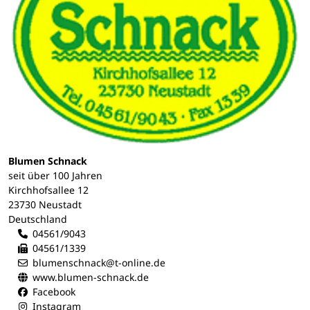
Blumen Schnack
seit über 100 Jahren
Kirchhofsallee 12
23730 Neustadt
Deutschland
04561/9043
04561/1339
blumenschnack@t-online.de
www.blumen-schnack.de
Facebook
Instagram