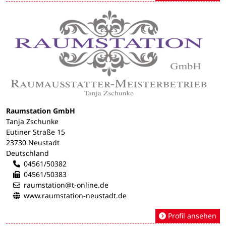
Raumstation GmbH
Tanja Zschunke
Eutiner Straße 15
23730 Neustadt
Deutschland
04561/50382
04561/50383
raumstation@t-online.de
www.raumstation-neustadt.de
Profil ansehen