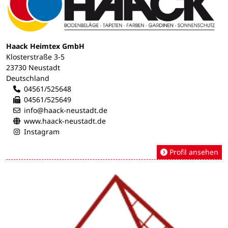
Haack Heimtex GmbH
Klosterstraße 3-5
23730 Neustadt
Deutschland
04561/525648
04561/525649
info@haack-neustadt.de
www.haack-neustadt.de
Instagram
Profil ansehen