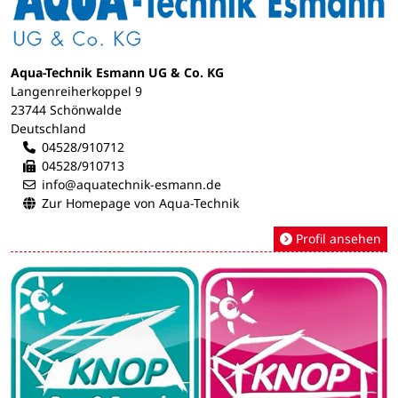
Aqua-Technik Esmann UG & Co. KG
Langenreiherkoppel 9
23744 Schönwalde
Deutschland
04528/910712
04528/910713
info@aquatechnik-esmann.de
Zur Homepage von Aqua-Technik
Profil ansehen