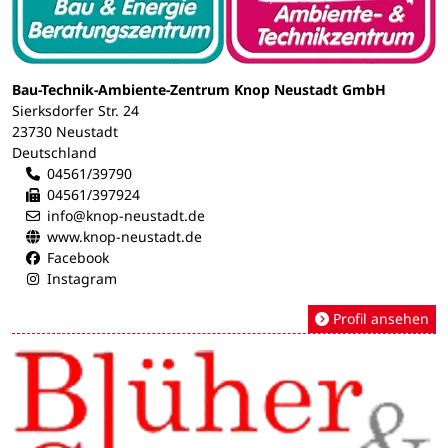
Bau-Technik-Ambiente-Zentrum Knop Neustadt GmbH
Sierksdorfer Str. 24
23730 Neustadt
Deutschland
04561/39790
04561/397924
info@knop-neustadt.de
www.knop-neustadt.de
Facebook
Instagram
Profil ansehen