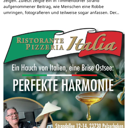
zeigen. Zuletzt zeigte ein in Timmendorfer Strand
aufgenommener Beitrag, wie Menschen eine Robbe
umringen, fotografieren und teilweise sogar anfassen. Der…