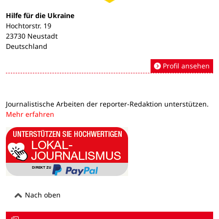
Hilfe für die Ukraine
Hochtorstr. 19
23730 Neustadt
Deutschland
Profil ansehen
Journalistische Arbeiten der reporter-Redaktion unterstützen.
Mehr erfahren
Nach oben