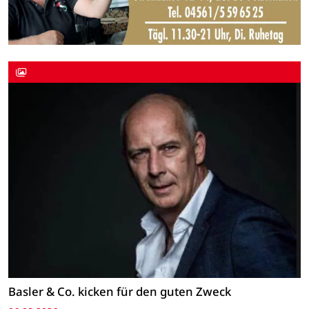
Basler & Co. kicken für den guten Zweck