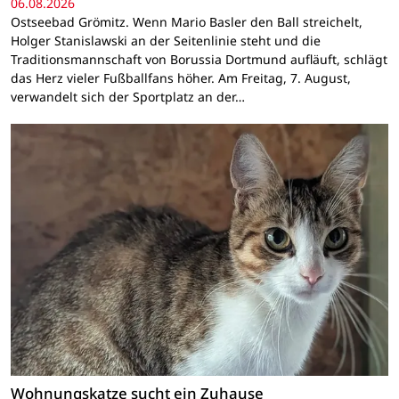
06.08.2026
Ostseebad Grömitz. Wenn Mario Basler den Ball streichelt,
Holger Stanislawski an der Seitenlinie steht und die
Traditionsmannschaft von Borussia Dortmund aufläuft, schlägt
das Herz vieler Fußballfans höher. Am Freitag, 7. August,
verwandelt sich der Sportplatz an der…
Wohnungskatze sucht ein Zuhause