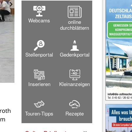
Webcams
online
durchblättern
Stellenportal
Gedenkportal
Inserieren
Kleinanzeigen
oth 
Touren-Tipps
Rezepte
m 