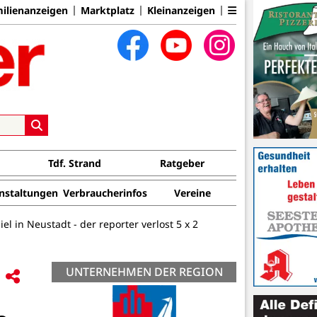
ilienanzeigen
Marktplatz
Kleinanzeigen
Tdf. Strand
Ratgeber
nstaltungen
Verbraucherinfos
Vereine
l in Neustadt - der reporter verlost 5 x 2
UNTERNEHMEN DER REGION