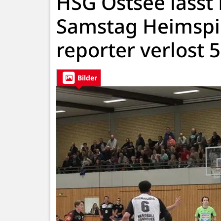
HSG Ostsee lässt 
Samstag Heimspie
reporter verlost 5
Bilder