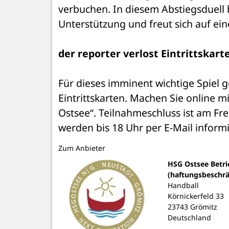
verbuchen. In diesem Abstiegsduell 
Unterstützung und freut sich auf ein
der reporter verlost Eintrittskart
Für dieses imminent wichtige Spiel g
Eintrittskarten. Machen Sie online m
Ostsee“. Teilnahmeschluss ist am Fr
werden bis 18 Uhr per E-Mail informi
Zum Anbieter
HSG Ostsee Betr
(haftungsbeschrä
Handball
Körnickerfeld 33
23743 Grömitz
Deutschland