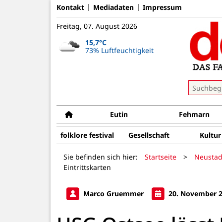
Kontakt
Mediadaten
Impressum
Freitag, 07. August 2026
15,7°C
73% Luftfeuchtigkeit
Eutin
Fehmarn
folklore festival
Gesellschaft
Kultur
Sie befinden sich hier:
Startseite
>
Neustad
Eintrittskarten
Marco Gruemmer
20. November 