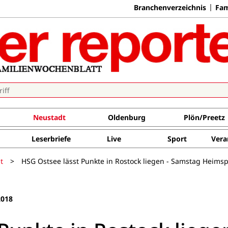
Branchenverzeichnis
Fam
Neustadt
Oldenburg
Plön/Preetz
Leserbriefe
Live
Sport
Vera
t
>
HSG Ostsee lässt Punkte in Rostock liegen - Samstag Heimspie
2018