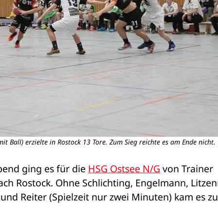
t Ball) erzielte in Rostock 13 Tore. Zum Sieg reichte es am Ende nicht.
nd ging es für die 
HSG Ostsee N/G
 von Trainer 
h Rostock. Ohne Schlichting, Engelmann, Litzenr
nd Reiter (Spielzeit nur zwei Minuten) kam es zu