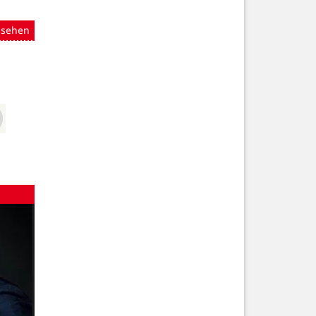
nsehen