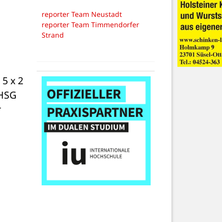
reporter Team Neustadt
reporter Team Timmendorfer
Strand
5 x 2 
HSG 
 