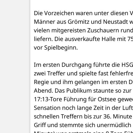
Die Vorzeichen waren unter diesen Vo
Männer aus Grömitz und Neustadt wol
vielen mitgereisten Zuschauern rund 
liefern. Die ausverkaufte Halle mit
vor Spielbeginn.
Im ersten Durchgang führte die HSG 
zwei Treffer und spielte fast fehlerf
Regie und ihm gelangen im ersten D
Abend. Das Publikum staunte so zur Ha
17:13-Tore Führung für Ostsee gewec
Sensation noch lange Zeit in der Luf
schnellen Treffern bis zur 36. Minute
Griff und stemmte sich unermüdlich 