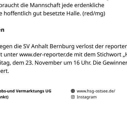
braucht die Mannschaft jede erdenkliche 
e hoffentlich gut besetzte Halle. (red/mg)
en
egen die SV Anhalt Bernburg verlost der reporter 
it unter www.der-reporter.de mit dem Stichwort „
eitag, dem 23. November um 16 Uhr. Die Gewinner
ert.
iebs-und Vermarktungs UG
www.hsg-ostsee.de/
nkt)
Instagram