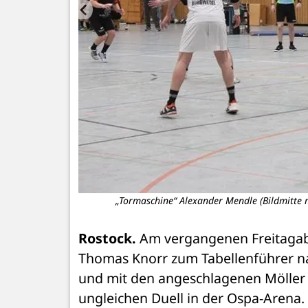
„Tormaschine“ Alexander Mendle (Bildmitte mi
Rostock.
 Am vergangenen Freitagabe
Thomas Knorr zum Tabellenführer nac
und mit den angeschlagenen Möller u
ungleichen Duell in der Ospa-Arena.