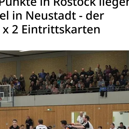
Punkte in Rostock liegen
l in Neustadt - der
 x 2 Eintrittskarten