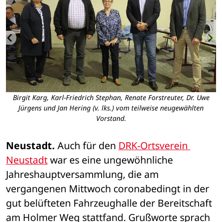
Birgit Karg, Karl-Friedrich Stephan, Renate Forstreuter, Dr. Uwe
Jürgens und Jan Hering (v. lks.) vom teilweise neugewählten
Vorstand.
Neustadt.
 Auch für den 
DRK-Ortsverein 
Neustadt
 war es eine ungewöhnliche 
Jahreshauptversammlung, die am 
vergangenen Mittwoch coronabedingt in der 
gut belüfteten Fahrzeughalle der Bereitschaft 
am Holmer Weg stattfand. Grußworte sprach 