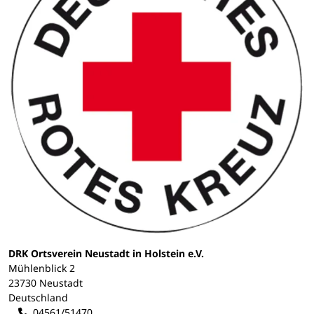
DRK Ortsverein Neustadt in Holstein e.V.
Mühlenblick 2
23730 Neustadt
Deutschland
04561/51470