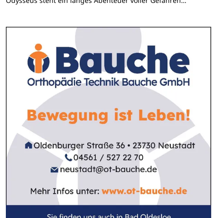
Odysseus steht ein langes Abenteuer voller Gefahren…