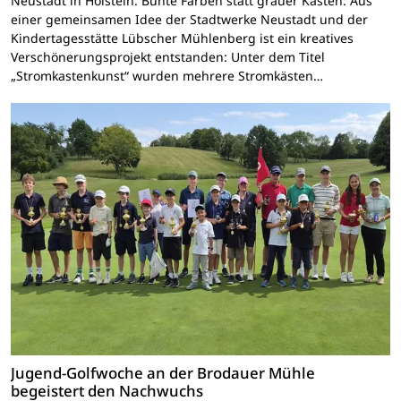
Neustadt in Holstein. Bunte Farben statt grauer Kästen: Aus
einer gemeinsamen Idee der Stadtwerke Neustadt und der
Kindertagesstätte Lübscher Mühlenberg ist ein kreatives
Verschönerungsprojekt entstanden: Unter dem Titel
„Stromkastenkunst“ wurden mehrere Stromkästen…
Jugend-Golfwoche an der Brodauer Mühle
begeistert den Nachwuchs