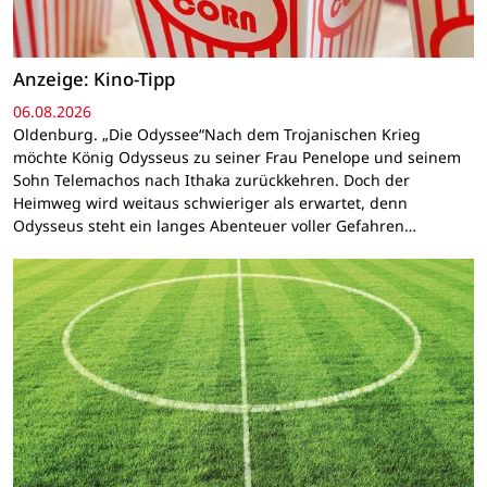
Anzeige: Kino-Tipp
06.08.2026
Oldenburg. „Die Odyssee“Nach dem Trojanischen Krieg
möchte König Odysseus zu seiner Frau Penelope und seinem
Sohn Telemachos nach Ithaka zurückkehren. Doch der
Heimweg wird weitaus schwieriger als erwartet, denn
Odysseus steht ein langes Abenteuer voller Gefahren…