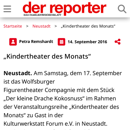
Startseite
>
Neustadt
>
„Kindertheater des Monats“
Petra Remshardt
14. September 2016
„Kindertheater des Monats“
Neustadt.
 Am Samstag, dem 17. September 
ist das Wolfsburger 

Figurentheater Compagnie mit dem Stück 
„Der kleine Drache Kokosnuss“ im Rahmen 

der Veranstaltungsreihe „Kindertheater des 
Monats“ zu Gast in der 

Kulturwerkstatt Forum e.V. in Neustadt. 