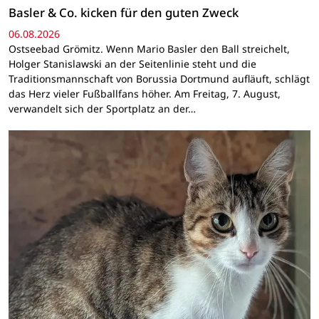
Basler & Co. kicken für den guten Zweck
06.08.2026
Ostseebad Grömitz. Wenn Mario Basler den Ball streichelt,
Holger Stanislawski an der Seitenlinie steht und die
Traditionsmannschaft von Borussia Dortmund aufläuft, schlägt
das Herz vieler Fußballfans höher. Am Freitag, 7. August,
verwandelt sich der Sportplatz an der…