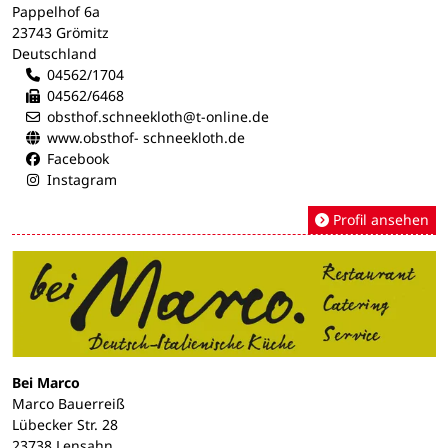
Pappelhof 6a
23743 Grömitz
Deutschland
04562/1704
04562/6468
obsthof.schneekloth@t-online.de
www.obsthof- schneekloth.de
Facebook
Instagram
Profil ansehen
Bei Marco
Marco Bauerreiß
Lübecker Str. 28
23738 Lensahn