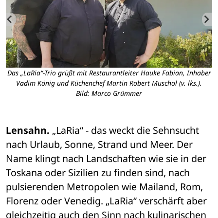
e
Das „LaRia“-Trio grüßt mit Restaurantleiter Hauke Fabian, Inhaber
Vadim König und Küchenchef Martin Robert Muschol (v. lks.).
Bild: Marco Grümmer
Lensahn.
 „LaRia“ - das weckt die Sehnsucht 
nach Urlaub, Sonne, Strand und Meer. Der 
Name klingt nach Landschaften wie sie in der 
Toskana oder Sizilien zu finden sind, nach 
pulsierenden Metropolen wie Mailand, Rom, 
Florenz oder Venedig. „LaRia“ verschärft aber 
gleichzeitig auch den Sinn nach kulinarischen 