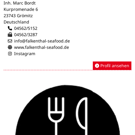
Inh. Marc Bordt
Kurpromenade 6
23743 Grömitz
Deutschland
04562/5152
04562/3287
info@falkenthal-seafood.de
www.falkenthal-seafood.de
Instagram
Profil ansehen