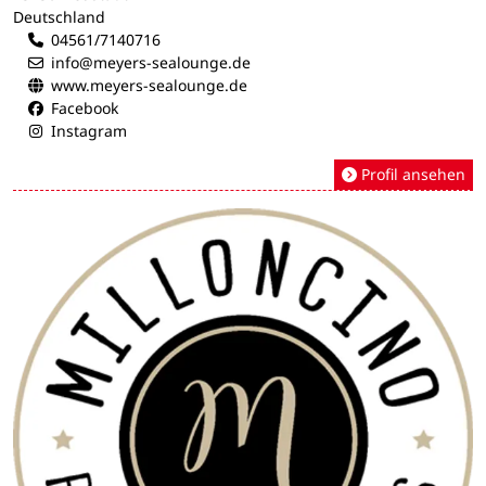
Deutschland
04561/7140716
info@meyers-sealounge.de
www.meyers-sealounge.de
Facebook
Instagram
Profil ansehen