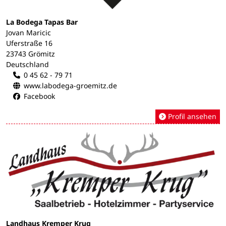
La Bodega Tapas Bar
Jovan Maricic
Uferstraße 16
23743 Grömitz
Deutschland
0 45 62 - 79 71
www.labodega-groemitz.de
Facebook
Profil ansehen
Landhaus Kremper Krug