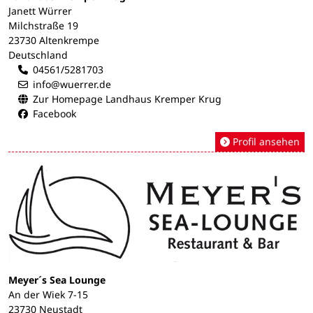
Janett Würrer
Milchstraße 19
23730 Altenkrempe
Deutschland
04561/5281703
info@wuerrer.de
Zur Homepage Landhaus Kremper Krug
Facebook
Profil ansehen
Meyer´s Sea Lounge
An der Wiek 7-15
23730 Neustadt