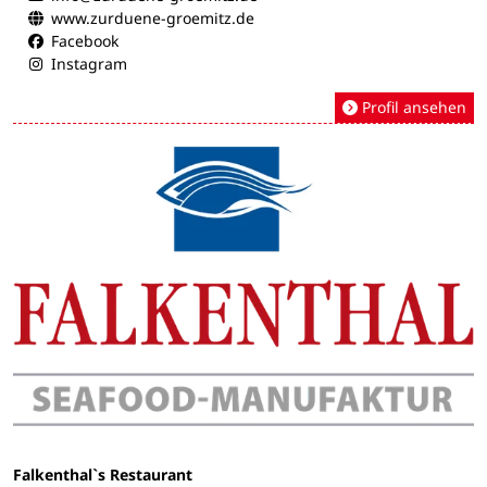
www.zurduene-groemitz.de
Facebook
Instagram
Profil ansehen
Falkenthal`s Restaurant