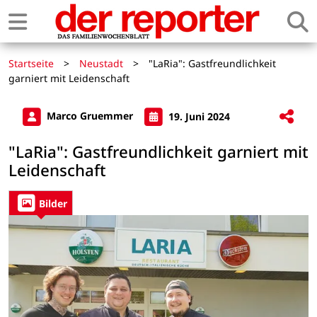
Startseite
>
Neustadt
>
"LaRia": Gastfreundlichkeit
garniert mit Leidenschaft
Marco Gruemmer
19. Juni 2024
"LaRia": Gastfreundlichkeit garniert mit
Leidenschaft
Bilder