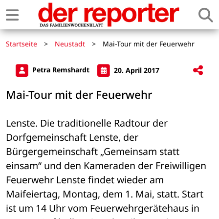
Startseite
>
Neustadt
>
Mai-Tour mit der Feuerwehr
Petra Remshardt
20. April 2017
Mai-Tour mit der Feuerwehr
Lenste. Die traditionelle Radtour der 
Dorfgemeinschaft Lenste, der 
Bürgergemeinschaft „Gemeinsam statt 
einsam“ und den Kameraden der Freiwilligen 
Feuerwehr Lenste findet wieder am 
Maifeiertag, Montag, dem 1. Mai, statt. Start 
ist um 14 Uhr vom Feuerwehrgerätehaus in 