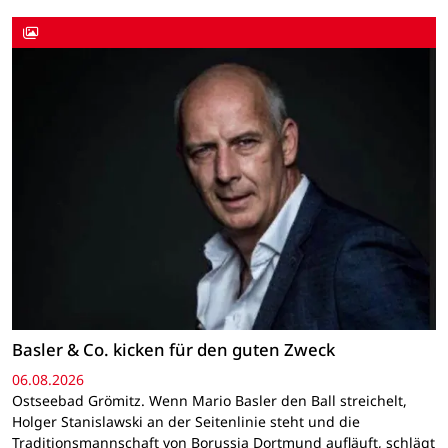
Basler & Co. kicken für den guten Zweck
06.08.2026
Ostseebad Grömitz. Wenn Mario Basler den Ball streichelt,
Holger Stanislawski an der Seitenlinie steht und die
Traditionsmannschaft von Borussia Dortmund aufläuft, schlägt