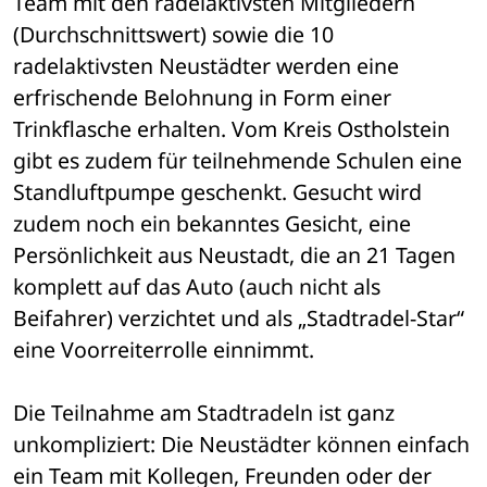
Team mit den radelaktivsten Mitgliedern 
(Durchschnittswert) sowie die 10 
radelaktivsten Neustädter werden eine 
erfrischende Belohnung in Form einer 
Trinkflasche erhalten. Vom Kreis Ostholstein 
gibt es zudem für teilnehmende Schulen eine 
Standluftpumpe geschenkt. Gesucht wird 
zudem noch ein bekanntes Gesicht, eine 
Persönlichkeit aus Neustadt, die an 21 Tagen 
komplett auf das Auto (auch nicht als 
Beifahrer) verzichtet und als „Stadtradel-Star“ 
eine Voorreiterrolle einnimmt.
Die Teilnahme am Stadtradeln ist ganz 
unkompliziert: Die Neustädter können einfach 
ein Team mit Kollegen, Freunden oder der 