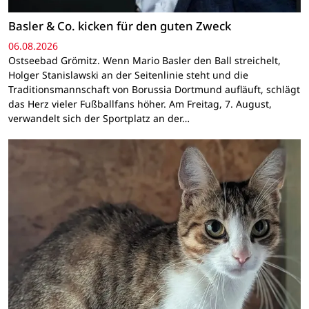
Basler & Co. kicken für den guten Zweck
06.08.2026
Ostseebad Grömitz. Wenn Mario Basler den Ball streichelt,
Holger Stanislawski an der Seitenlinie steht und die
Traditionsmannschaft von Borussia Dortmund aufläuft, schlägt
das Herz vieler Fußballfans höher. Am Freitag, 7. August,
verwandelt sich der Sportplatz an der…