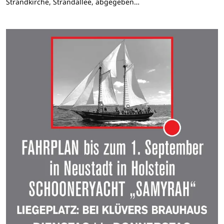
Strandkirche, Strandallee, abgegeben…