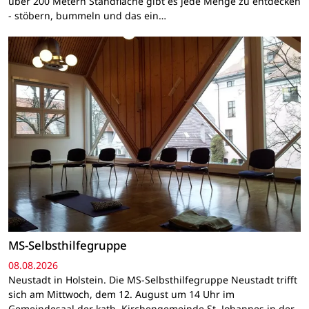
über 200 Metern Standfläche gibt es jede Menge zu entdecken
- stöbern, bummeln und das ein…
MS-Selbsthilfegruppe
08.08.2026
Neustadt in Holstein. Die MS-Selbsthilfegruppe Neustadt trifft
sich am Mittwoch, dem 12. August um 14 Uhr im
Gemeindesaal der kath. Kirchengemeinde St. Johannes in der