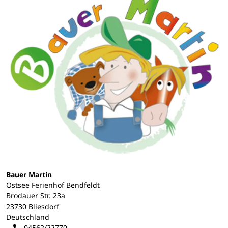
Bauer Martin
Ostsee Ferienhof Bendfeldt
Brodauer Str. 23a
23730 Bliesdorf
Deutschland
04562/22770