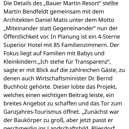
Die Details des „Bauer Martin Resort“ stellte 
Martin Bendfeldt gemeinsam mit dem 
Architekten Daniel Matis unter dem Motto 
„Miteinander statt Gegeneinander“ nun der 
Öffentlichkeit vor. In Planung ist ein 4-Sterne 
Superior Hotel mit 85 Familienzimmern. Der 
Fokus liegt auf Familien mit Babys und 
Kleinkindern.„Ich stehe für Transparenz“, 
sagte er mit Blick auf die zahlreichen Gäste, zu 
denen auch Wirtschaftsminister Dr. Bernd 
Buchholz gehörte. Dieser lobte das Projekt, 
welches einen wichtigen Beitrag leiste, ein 
breites Angebot zu schaffen und das Tor zum 
Ganzjahres-Tourismus öffnet. „Zunächst war 
der Baukörper zu groß, aber jetzt passt er 
geschmeidig ins Landschaftsbild. Bliesdorf 