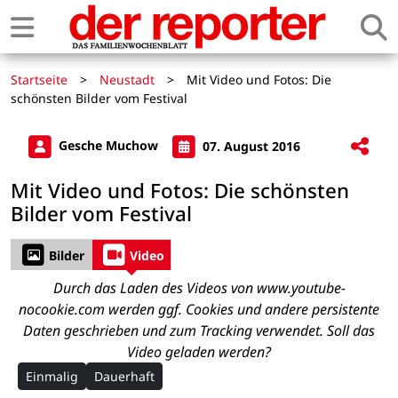
Startseite
>
Neustadt
>
Mit Video und Fotos: Die
schönsten Bilder vom Festival
Gesche Muchow
07. August 2016
Mit Video und Fotos: Die schönsten
Bilder vom Festival
Bilder
Video
Durch das Laden des Videos von www.youtube-
nocookie.com werden ggf. Cookies und andere persistente
Daten geschrieben und zum Tracking verwendet. Soll das
Video geladen werden?
Einmalig
Dauerhaft