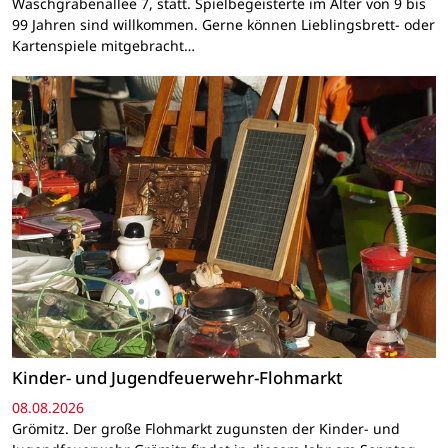
Waschgrabenallee 7, statt. Spielbegeisterte im Alter von 9 bis
99 Jahren sind willkommen. Gerne können Lieblingsbrett- oder
Kartenspiele mitgebracht…
Kinder- und Jugendfeuerwehr-Flohmarkt
08.08.2026
Grömitz. Der große Flohmarkt zugunsten der Kinder- und