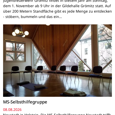
Jugendfeuerwehr Grömitz findet in diesem Jahr am Sonntag,
dem 1. November ab 9 Uhr in der Gildehalle Grömitz statt. Auf
über 200 Metern Standfläche gibt es jede Menge zu entdecken
- stöbern, bummeln und das ein…
MS-Selbsthilfegruppe
08.08.2026
Neustadt in Holstein. Die MS-Selbsthilfegruppe Neustadt trifft