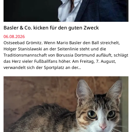
Basler & Co. kicken für den guten Zweck
06.08.2026
Ostseebad Grömitz. Wenn Mario Basler den Ball streichelt,
Holger Stanislawski an der Seitenlinie steht und die
Traditionsmannschaft von Borussia Dortmund aufläuft, schlägt
das Herz vieler Fußballfans höher. Am Freitag, 7. August,
verwandelt sich der Sportplatz an der…