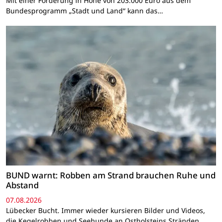
Mit einer Förderung in Höhe von 203.000 Euro aus dem
Bundesprogramm „Stadt und Land“ kann das…
BUND warnt: Robben am Strand brauchen Ruhe und
Abstand
07.08.2026
Lübecker Bucht. Immer wieder kursieren Bilder und Videos,
die Kegelrobben und Seehunde an Ostholsteins Stränden