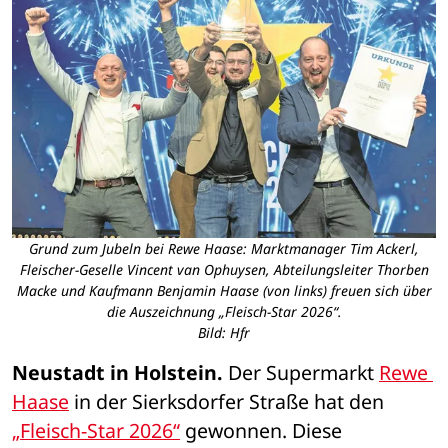
Grund zum Jubeln bei Rewe Haase: Marktmanager Tim Ackerl,
Fleischer-Geselle Vincent van Ophuysen, Abteilungsleiter Thorben
Macke und Kaufmann Benjamin Haase (von links) freuen sich über
die Auszeichnung „Fleisch-Star 2026“.
Bild: Hfr
Neustadt in Holstein.
 Der Supermarkt 
Rewe 
Haase
 in der Sierksdorfer Straße hat den 
„Fleisch-Star 2026“
 gewonnen. Diese 