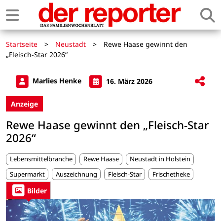
Startseite
>
Neustadt
>
Rewe Haase gewinnt den
„Fleisch-Star 2026“
Marlies Henke
16. März 2026
Anzeige
Rewe Haase gewinnt den „Fleisch-Star
2026“
Lebensmittelbranche
Rewe Haase
Neustadt in Holstein
Supermarkt
Auszeichnung
Fleisch-Star
Frischetheke
Bilder