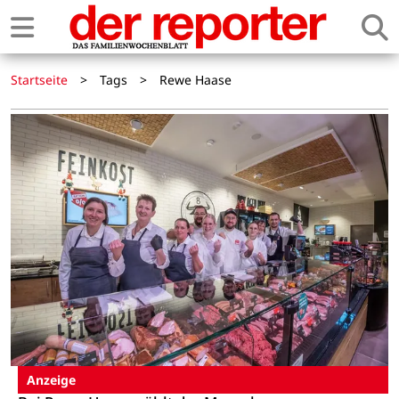
Startseite
>
Tags
>
Rewe Haase
Anzeige