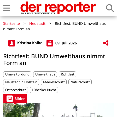
Startseite
>
Neustadt
>
Richtfest: BUND Umwelthaus
nimmt Form an
Kristina Kolbe
09. Juli 2026
Richtfest: BUND Umwelthaus nimmt
Form an
Umweltbildung
Umwelthaus
Richtfest
Neustadt in Holstein
Meeresschutz
Naturschutz
Ostseeschutz
Lübecker Bucht
Bilder