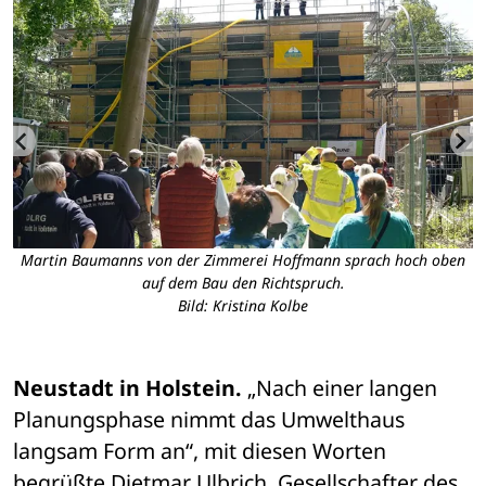
d
Martin Baumanns von der Zimmerei Hoffmann sprach hoch oben
em
auf dem Bau den Richtspruch.
Bild: Kristina Kolbe
Neustadt in Holstein.
 „Nach einer langen 
Planungsphase nimmt das Umwelthaus 
langsam Form an“, mit diesen Worten 
begrüßte Dietmar Ulbrich, Gesellschafter des