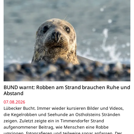
BUND warnt: Robben am Strand brauchen Ruhe und
Abstand
07.08.2026
Lübecker Bucht. Immer wieder kursieren Bilder und Videos,
die Kegelrobben und Seehunde an Ostholsteins Stränden
zeigen. Zuletzt zeigte ein in Timmendorfer Strand
aufgenommener Beitrag, wie Menschen eine Robbe
umringen, fotografieren und teilweise sogar anfassen. Der…