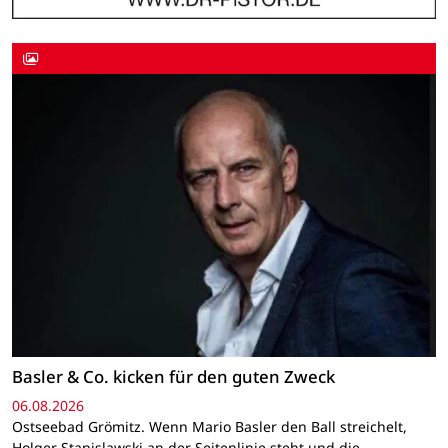
Basler & Co. kicken für den guten Zweck
06.08.2026
Ostseebad Grömitz. Wenn Mario Basler den Ball streichelt,
Holger Stanislawski an der Seitenlinie steht und die