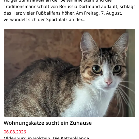
Traditionsmannschaft von Borussia Dortmund aufläuft, schlägt
das Herz vieler Fußballfans höher. Am Freitag, 7. August,
verwandelt sich der Sportplatz an der…
Wohnungskatze sucht ein Zuhause
06.08.2026
Oldenburg in Holstein. Die Katzenklappe