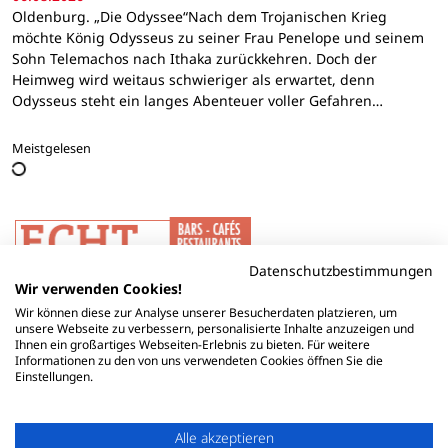
Oldenburg. „Die Odyssee“Nach dem Trojanischen Krieg
möchte König Odysseus zu seiner Frau Penelope und seinem
Sohn Telemachos nach Ithaka zurückkehren. Doch der
Heimweg wird weitaus schwieriger als erwartet, denn
Odysseus steht ein langes Abenteuer voller Gefahren…
Meistgelesen
Datenschutzbestimmungen
Wir verwenden Cookies!
Wir können diese zur Analyse unserer Besucherdaten platzieren, um
unsere Webseite zu verbessern, personalisierte Inhalte anzuzeigen und
Ihnen ein großartiges Webseiten-Erlebnis zu bieten. Für weitere
Informationen zu den von uns verwendeten Cookies öffnen Sie die
Einstellungen.
Alle akzeptieren