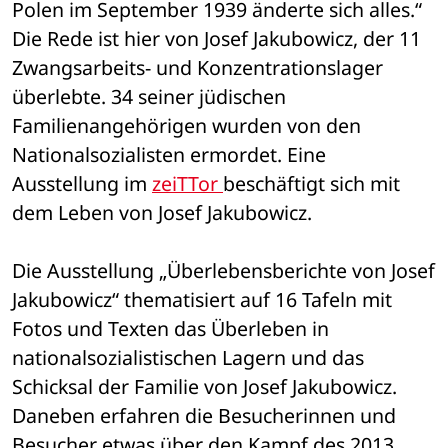
Polen im September 1939 änderte sich alles.“ 
Die Rede ist hier von Josef Jakubowicz, der 11 
Zwangsarbeits- und Konzentrationslager 
überlebte. 34 seiner jüdischen 
Familienangehörigen wurden von den 
Nationalsozialisten ermordet. Eine 
Ausstellung im 
zeiTTor 
beschäftigt sich mit 
dem Leben von Josef Jakubowicz.
Die Ausstellung „Überlebensberichte von Josef 
Jakubowicz“ thematisiert auf 16 Tafeln mit 
Fotos und Texten das Überleben in 
nationalsozialistischen Lagern und das 
Schicksal der Familie von Josef Jakubowicz. 
Daneben erfahren die Besucherinnen und 
Besucher etwas über den Kampf des 2013 