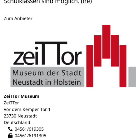
Schulklassen sind möglich. (he)
Zum Anbieter
ZeiTTor Museum
ZeiTTor
Vor dem Kemper Tor 1
23730 Neustadt
Deutschland
04561/619305
04561/6191305