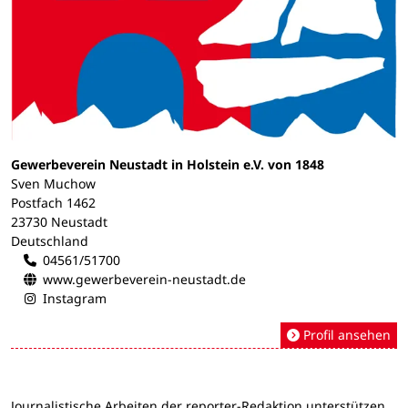
Gewerbeverein Neustadt in Holstein e.V. von 1848
Sven Muchow
Postfach 1462
23730 Neustadt
Deutschland
04561/51700
www.gewerbeverein-neustadt.de
Instagram
Profil ansehen
Journalistische Arbeiten der reporter-Redaktion unterstützen.