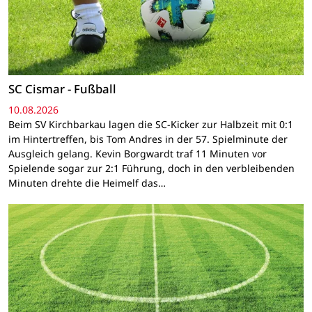
SC Cismar - Fußball
10.08.2026
Beim SV Kirchbarkau lagen die SC-Kicker zur Halbzeit mit 0:1
im Hintertreffen, bis Tom Andres in der 57. Spielminute der
Ausgleich gelang. Kevin Borgwardt traf 11 Minuten vor
Spielende sogar zur 2:1 Führung, doch in den verbleibenden
Minuten drehte die Heimelf das…