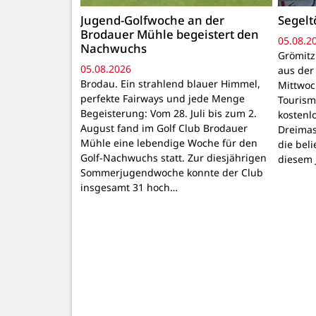
Jugend-Golfwoche an der
Segelt
Brodauer Mühle begeistert den
05.08.2
Nachwuchs
Grömitz
05.08.2026
aus der
Brodau. Ein strahlend blauer Himmel,
Mittwoch
perfekte Fairways und jede Menge
Tourism
Begeisterung: Vom 28. Juli bis zum 2.
kostenl
August fand im Golf Club Brodauer
Dreimast
Mühle eine lebendige Woche für den
die bel
Golf-Nachwuchs statt. Zur diesjährigen
diesem 
Sommerjugendwoche konnte der Club
insgesamt 31 hoch…