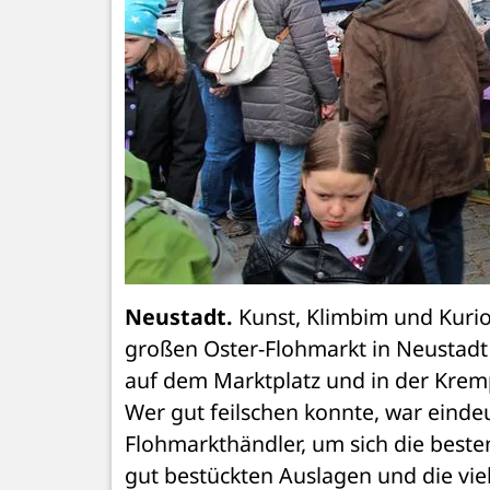
Neustadt.
 Kunst, Klimbim und Kur
großen Oster-Flohmarkt in Neustadt 
auf dem Marktplatz und in der Kremp
Wer gut feilschen konnte, war eindeu
Flohmarkthändler, um sich die besten
gut bestückten Auslagen und die vie