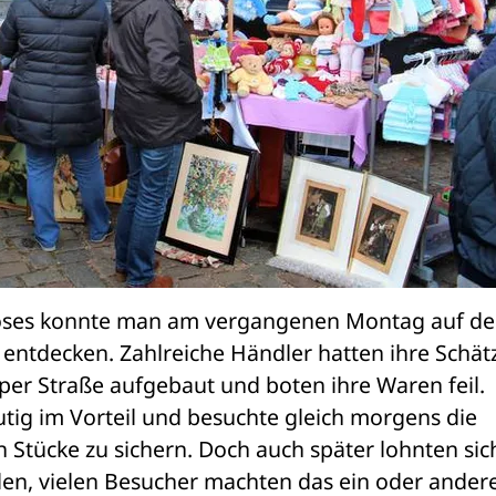
ioses konnte man am vergangenen Montag auf de
entdecken. Zahlreiche Händler hatten ihre Schätz
er Straße aufgebaut und boten ihre Waren feil.
tig im Vorteil und besuchte gleich morgens die 
 Stücke zu sichern. Doch auch später lohnten sich
len, vielen Besucher machten das ein oder andere