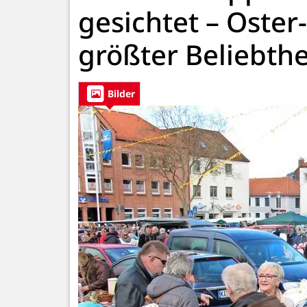
gesichtet – Oster
größter Beliebthe
Bilder