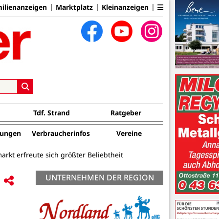
ilienanzeigen
Marktplatz
Kleinanzeigen
Tdf. Strand
Ratgeber
tungen
Verbraucherinfos
Vereine
rkt erfreute sich größter Beliebtheit
UNTERNEHMEN DER REGION