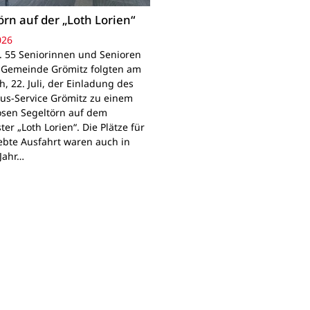
örn auf der „Loth Lorien“
026
. 55 Seniorinnen und Senioren
 Gemeinde Grömitz folgten am
, 22. Juli, der Einladung des
us-Service Grömitz zu einem
osen Segeltörn auf dem
er „Loth Lorien“. Die Plätze für
iebte Ausfahrt waren auch in
Jahr…