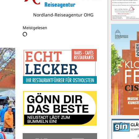
Freiwillige Feuerwehr Grömitz
Meistgelesen