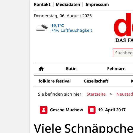
Kontakt
Mediadaten
Impressum
Donnerstag, 06. August 2026
19,1°C
74% Luftfeuchtigkeit
Eutin
Fehmarn
folklore festival
Gesellschaft
Sie befinden sich hier:
Startseite
>
Neustad
Gesche Muchow
19. April 2017
Viele Schnäppche