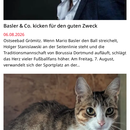
Basler & Co. kicken für den guten Zweck
06.08.2026
Ostseebad Grömitz. Wenn Mario Basler den Ball streichelt,
Holger Stanislawski an der Seitenlinie steht und die
Traditionsmannschaft von Borussia Dortmund aufläuft, schlägt
das Herz vieler Fußballfans höher. Am Freitag, 7. August,
verwandelt sich der Sportplatz an der…