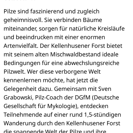
Pilze sind faszinierend und zugleich 
geheimnisvoll. Sie verbinden Bäume 
miteinander, sorgen für natürliche Kreisläufe 
und beeindrucken mit einer enormen 
Artenvielfalt. Der Kellenhusener Forst bietet 
mit seinem alten Mischwaldbestand ideale 
Bedingungen für eine abwechslungsreiche 
Pilzwelt. Wer diese verborgene Welt 
kennenlernen möchte, hat jetzt die 
Gelegenheit dazu. Gemeinsam mit Sven 
Grabowski, Pilz-Coach der DGfM (Deutsche 
Gesellschaft für Mykologie), entdecken 
Teilnehmende auf einer rund 1,5-stündigen 
Wanderung durch den Kellenhusener Forst 
die spannende Welt der Pilze und ihre 