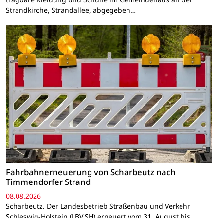
Strandkirche, Strandallee, abgegeben…
Fahrbahnerneuerung von Scharbeutz nach
Timmendorfer Strand
08.08.2026
Scharbeutz. Der Landesbetrieb Straßenbau und Verkehr
Schleswig-Holstein (LBV.SH) erneuert vom 31. August bis