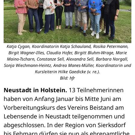
Katja Cygan, Koordinatorin Katja Schauland, Rosika Petermann,
Birgit Wagner-Illes, Claudia Hofer, Birgitt Bluhm-Wrage, Marie
Maino-Tscharn, Constanze Sell, Alexandra Sell, Barbara Norgall,
Sonja Wiechmann-Heintz, Andrea Manes-Müller, Koordinatorin und
Kursleiterin Hilke Gaedicke (v. re.).
Bild: hfr
Neustadt in Holstein.
 13 Teilnehmerinnen 
haben von Anfang Januar bis Mitte Juni am 
Vorbereitungskurs des Vereins Beistand am 
Lebensende in Neustadt teilgenommen und 
abgeschlossen. In der Region von Sierksdorf 
bis Fehmarn dürfen sie nun als ehrenamtliche 