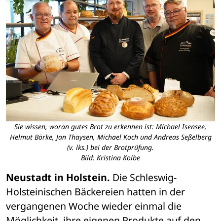
Sie wissen, woran gutes Brot zu erkennen ist: Michael Isensee,
Helmut Börke, Jan Thaysen, Michael Koch und Andreas Seßelberg
(v. lks.) bei der Brotprüfung.
Bild: Kristina Kolbe
Neustadt in Holstein.
 Die Schleswig-
Holsteinischen Bäckereien hatten in der 
vergangenen Woche wieder einmal die 
Möglichkeit, ihre eigenen Produkte auf den 