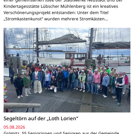
Kindertagesstätte Lübscher Mühlenberg ist ein kreatives
Verschönerungsprojekt entstanden: Unter dem Titel
„Stromkastenkunst“ wurden mehrere Stromkästen…
Segeltörn auf der „Loth Lorien“
05.08.2026
Grömitz. 55 Seniorinnen und Senioren aus der Gemeinde