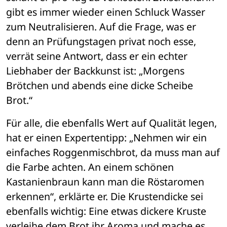
gibt es immer wieder einen Schluck Wasser 
zum Neutralisieren. Auf die Frage, was er 
denn an Prüfungstagen privat noch esse, 
verrät seine Antwort, dass er ein echter 
Liebhaber der Backkunst ist: „Morgens 
Brötchen und abends eine dicke Scheibe 
Brot.“ 
Für alle, die ebenfalls Wert auf Qualität legen, 
hat er einen Expertentipp: „Nehmen wir ein 
einfaches Roggenmischbrot, da muss man auf 
die Farbe achten. An einem schönen 
Kastanienbraun kann man die Röstaromen 
erkennen“, erklärte er. Die Krustendicke sei 
ebenfalls wichtig: Eine etwas dickere Kruste 
verleihe dem Brot ihr Aroma und mache es 