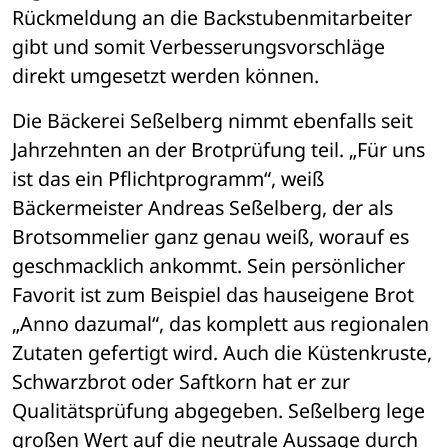
Rückmeldung an die Backstubenmitarbeiter 
gibt und somit Verbesserungsvorschläge 
direkt umgesetzt werden können.
Die Bäckerei Seßelberg nimmt ebenfalls seit 
Jahrzehnten an der Brotprüfung teil. „Für uns 
ist das ein Pflichtprogramm“, weiß 
Bäckermeister Andreas Seßelberg, der als 
Brotsommelier ganz genau weiß, worauf es 
geschmacklich ankommt. Sein persönlicher 
Favorit ist zum Beispiel das hauseigene Brot 
„Anno dazumal“, das komplett aus regionalen 
Zutaten gefertigt wird. Auch die Küstenkruste, 
Schwarzbrot oder Saftkorn hat er zur 
Qualitätsprüfung abgegeben. Seßelberg lege 
großen Wert auf die neutrale Aussage durch 