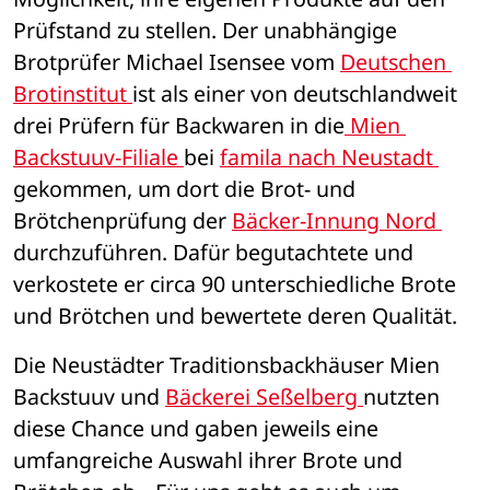
Prüfstand zu stellen. Der unabhängige 
Brotprüfer Michael Isensee vom 
Deutschen 
Brotinstitut 
ist als einer von deutschlandweit 
drei Prüfern für Backwaren in die
 Mien 
Backstuuv-Filiale 
bei 
famila nach Neustadt 
gekommen, um dort die Brot- und 
Brötchenprüfung der 
Bäcker-Innung Nord 
durchzuführen. Dafür begutachtete und 
verkostete er circa 90 unterschiedliche Brote 
und Brötchen und bewertete deren Qualität. 
Die Neustädter Traditionsbackhäuser Mien 
Backstuuv und 
Bäckerei Seßelberg 
nutzten 
diese Chance und gaben jeweils eine 
umfangreiche Auswahl ihrer Brote und 