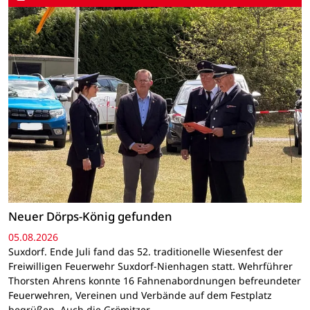
Neuer Dörps-König gefunden
05.08.2026
Suxdorf. Ende Juli fand das 52. traditionelle Wiesenfest der
Freiwilligen Feuerwehr Suxdorf-Nienhagen statt. Wehrführer
Thorsten Ahrens konnte 16 Fahnenabordnungen befreundeter
Feuerwehren, Vereinen und Verbände auf dem Festplatz
begrüßen. Auch die Grömitzer…