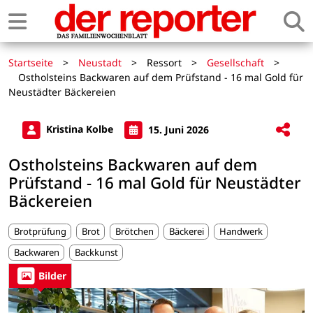
Startseite
>
Neustadt
>
Ressort
>
Gesellschaft
>
Ostholsteins Backwaren auf dem Prüfstand - 16 mal Gold für
Neustädter Bäckereien
Kristina Kolbe
15. Juni 2026
Ostholsteins Backwaren auf dem
Prüfstand - 16 mal Gold für Neustädter
Bäckereien
Brotprüfung
Brot
Brötchen
Bäckerei
Handwerk
Backwaren
Backkunst
Bilder