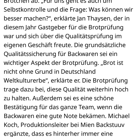
Brötchen ab. „Für uns geht es auch um 
Selbstkontrolle und die Frage: Was können wir 
besser machen?“, erklärte Jan Thaysen, der in 
diesem Jahr Gastgeber für die Brotprüfung 
war und sich über die Qualitätsprüfung im 
eigenen Geschäft freute. Die grundsätzliche 
Qualitätssicherung für Backwaren sei ein 
wichtiger Aspekt der Brotprüfung. „Brot ist 
nicht ohne Grund in Deutschland 
Weltkulturerbe“, erklärte er. Die Brotprüfung 
trage dazu bei, diese Qualität weiterhin hoch 
zu halten. Außerdem sei es eine schöne 
Bestätigung für das ganze Team, wenn die 
Backwaren eine gute Note bekämen. Michael 
Koch, Produktionsleiter bei Mien Backstuuv 
ergänzte, dass es hinterher immer eine 