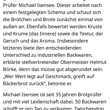
Prüfer Michael Isensee. Dieser arbeitet nach 
einem festgelegten Schema und schaut sich 
die Brötchen und Brote zunächst einmal von 
außen an. Ebenfalls bewertet werden Kruste 
und Krume (das Innere) sowie die Textur, der 
Geruch und das Aroma. Insbesondere 
letzteres biete den entscheidenden 
Unterschied zu industriellen Backwaren, 
erklärte stellvertretender Obermeister Helmut 
Börke, denn das müsse gut abgerundet sein. 
„Wer Wert legt auf Geschmack, greift auf 
Bäckerbrot zurück“, betonte er. 
Michael Isensee ist seit 35 Jahren Brotprüfer 
und mit viel Leidenschaft dabei. 50 Backwaren 
schafft er pro Tag zu verkosten. Zwischendrin 