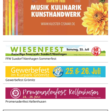
FFW Suxdorf Nienhagen Sommerfest
Gewerbefest Grömitz
Promenadenfest Kellenhusen