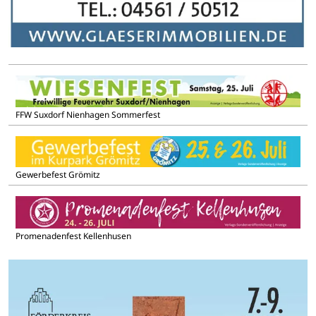
FFW Suxdorf Nienhagen Sommerfest
Gewerbefest Grömitz
Promenadenfest Kellenhusen