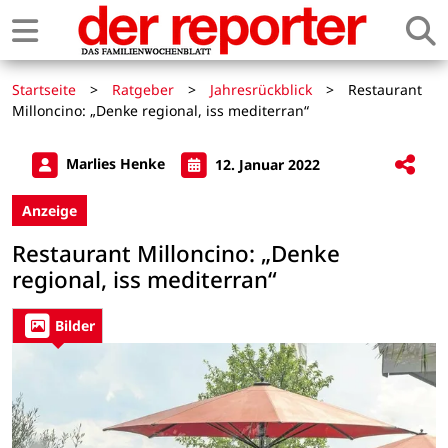
Startseite
>
Ratgeber
>
Jahresrückblick
>
Restaurant
Milloncino: „Denke regional, iss mediterran“
Marlies Henke
12. Januar 2022
Anzeige
Restaurant Milloncino: „Denke
regional, iss mediterran“
Bilder