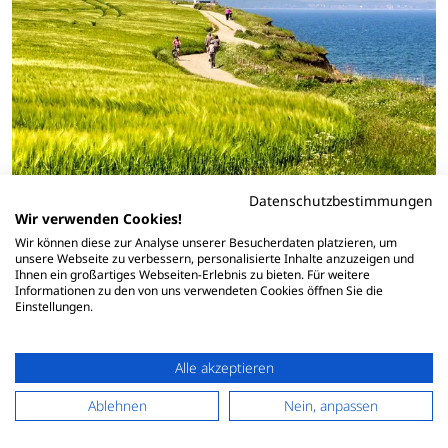
Datenschutzbestimmungen
Zwischen Küste und Seen: An diesen Orten finden
Wir verwenden Cookies!
Menschen in Schleswig-Holstein echte Ruhe
Wir können diese zur Analyse unserer Besucherdaten platzieren, um
unsere Webseite zu verbessern, personalisierte Inhalte anzuzeigen und
10.07.2026
Ihnen ein großartiges Webseiten-Erlebnis zu bieten. Für weitere
Ob an der Ostsee, an einem der zahlreichen Seen oder in
Informationen zu den von uns verwendeten Cookies öffnen Sie die
den weitläufigen Naturlandschaften: Schleswig-Holstein
Einstellungen.
bietet eine Vielzahl an Möglichkeiten, dem Alltag für einige
Stunden zu entkommen.Gerade nach einem langen
Alle akzeptieren
Arbeitstag oder an freien Wochenenden suchen viele…
Ablehnen
Nein, anpassen