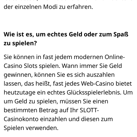
der einzelnen Modi zu erfahren.
Wie ist es, um echtes Geld oder zum Spaß 
zu spielen?
Sie können in fast jedem modernen Online-
Casino Slots spielen. Wann immer Sie Geld 
gewinnen, können Sie es sich auszahlen 
lassen, das heißt, fast jedes Web-Casino bietet 
heutzutage ein echtes Glücksspielerlebnis. Um 
um Geld zu spielen, müssen Sie einen 
bestimmten Betrag auf Ihr SLOTT-
Casinokonto einzahlen und diesen zum 
Spielen verwenden.