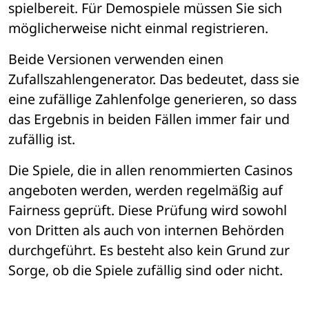
spielbereit. Für Demospiele müssen Sie sich 
möglicherweise nicht einmal registrieren.
Beide Versionen verwenden einen 
Zufallszahlengenerator. Das bedeutet, dass sie 
eine zufällige Zahlenfolge generieren, so dass 
das Ergebnis in beiden Fällen immer fair und 
zufällig ist.
Die Spiele, die in allen renommierten Casinos 
angeboten werden, werden regelmäßig auf 
Fairness geprüft. Diese Prüfung wird sowohl 
von Dritten als auch von internen Behörden 
durchgeführt. Es besteht also kein Grund zur 
Sorge, ob die Spiele zufällig sind oder nicht.