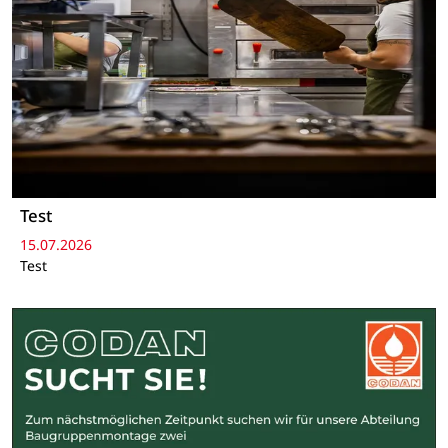
Test
15.07.2026
Test