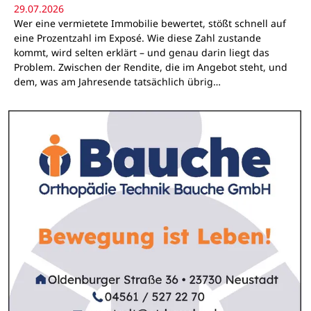
29.07.2026
Wer eine vermietete Immobilie bewertet, stößt schnell auf
eine Prozentzahl im Exposé. Wie diese Zahl zustande
kommt, wird selten erklärt – und genau darin liegt das
Problem. Zwischen der Rendite, die im Angebot steht, und
dem, was am Jahresende tatsächlich übrig…