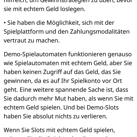
sie mit echtem Geld loslegen.
• Sie haben die Möglichkeit, sich mit der 
Spielplattform und den Zahlungsmodalitäten 
vertraut zu machen.
Demo-Spielautomaten funktionieren genauso 
wie Spielautomaten mit echtem Geld, aber Sie 
haben keinen Zugriff auf das Geld, das Sie 
gewinnen, da es auf Ihr Spielkonto vor Ort 
geht. Eine weitere spannende Sache ist, dass 
Sie dadurch mehr Mut haben, als wenn Sie mit 
echtem Geld spielen. Und bei Demo-Slots 
haben Sie absolut nichts zu verlieren.
Wenn Sie Slots mit echtem Geld spielen, 