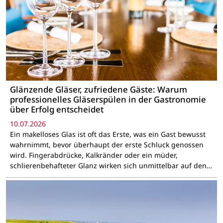
Glänzende Gläser, zufriedene Gäste: Warum
professionelles Gläserspülen in der Gastronomie
über Erfolg entscheidet
10.07.2026
Ein makelloses Glas ist oft das Erste, was ein Gast bewusst
wahrnimmt, bevor überhaupt der erste Schluck genossen
wird. Fingerabdrücke, Kalkränder oder ein müder,
schlierenbehafteter Glanz wirken sich unmittelbar auf den…