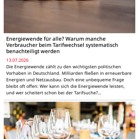
Energiewende für alle? Warum manche
Verbraucher beim Tarifwechsel systematisch
benachteiligt werden
13.07.2026
Die Energiewende zählt zu den wichtigsten politischen
Vorhaben in Deutschland. Milliarden fließen in erneuerbare
Energien und Netzausbau. Doch eine unbequeme Frage
bleibt oft offen: Wer kann sich die Energiewende leisten,
und wer scheitert schon bei der Tarifsuche?…