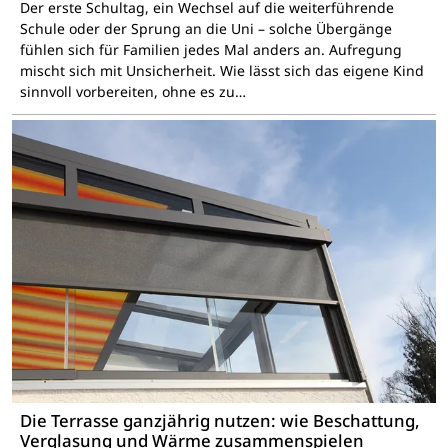
Der erste Schultag, ein Wechsel auf die weiterführende
Schule oder der Sprung an die Uni – solche Übergänge
fühlen sich für Familien jedes Mal anders an. Aufregung
mischt sich mit Unsicherheit. Wie lässt sich das eigene Kind
sinnvoll vorbereiten, ohne es zu…
Die Terrasse ganzjährig nutzen: wie Beschattung,
Verglasung und Wärme zusammenspielen