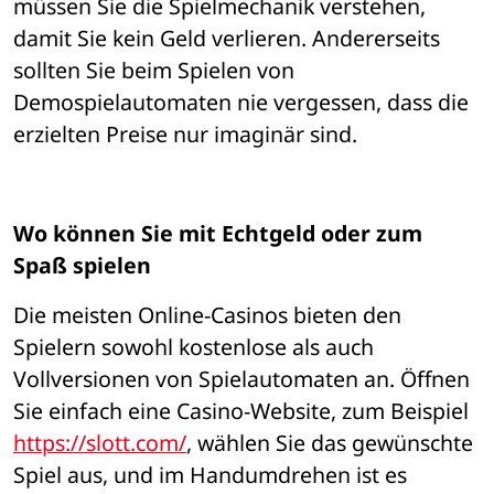
müssen Sie die Spielmechanik verstehen, 
damit Sie kein Geld verlieren. Andererseits 
sollten Sie beim Spielen von 
Demospielautomaten nie vergessen, dass die 
erzielten Preise nur imaginär sind.
Wo können Sie mit Echtgeld oder zum 
Spaß spielen
Die meisten Online-Casinos bieten den 
Spielern sowohl kostenlose als auch 
Vollversionen von Spielautomaten an. Öffnen 
Sie einfach eine Casino-Website, zum Beispiel 
https://slott.com/
, wählen Sie das gewünschte 
Spiel aus, und im Handumdrehen ist es 