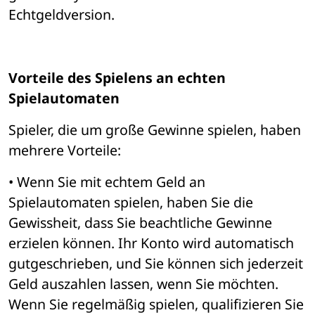
Echtgeldversion.
Vorteile des Spielens an echten 
Spielautomaten
Spieler, die um große Gewinne spielen, haben 
mehrere Vorteile:
• Wenn Sie mit echtem Geld an 
Spielautomaten spielen, haben Sie die 
Gewissheit, dass Sie beachtliche Gewinne 
erzielen können. Ihr Konto wird automatisch 
gutgeschrieben, und Sie können sich jederzeit 
Geld auszahlen lassen, wenn Sie möchten. 
Wenn Sie regelmäßig spielen, qualifizieren Sie 