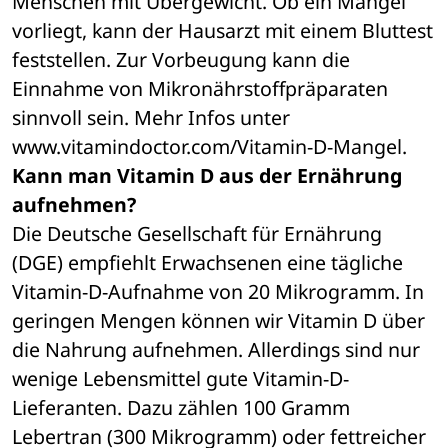
Menschen mit Übergewicht. Ob ein Mangel 
vorliegt, kann der Hausarzt mit einem Bluttest 
feststellen. Zur Vorbeugung kann die 
Einnahme von Mikronährstoffpräparaten 
sinnvoll sein. Mehr Infos unter 
www.vitamindoctor.com/Vitamin-D-Mangel.
Kann man Vitamin D aus der Ernährung 
aufnehmen?
Die Deutsche Gesellschaft für Ernährung 
(DGE) empfiehlt Erwachsenen eine tägliche 
Vitamin-D-Aufnahme von 20 Mikrogramm. In 
geringen Mengen können wir Vitamin D über 
die Nahrung aufnehmen. Allerdings sind nur 
wenige Lebensmittel gute Vitamin-D-
Lieferanten. Dazu zählen 100 Gramm 
Lebertran (300 Mikrogramm) oder fettreicher 