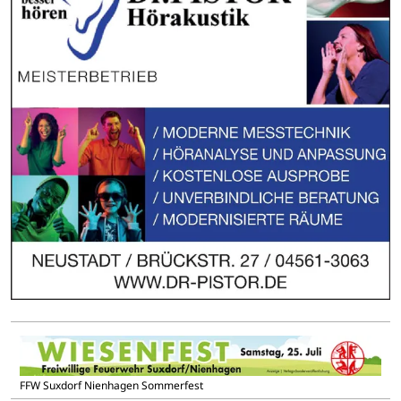
FFW Suxdorf Nienhagen Sommerfest