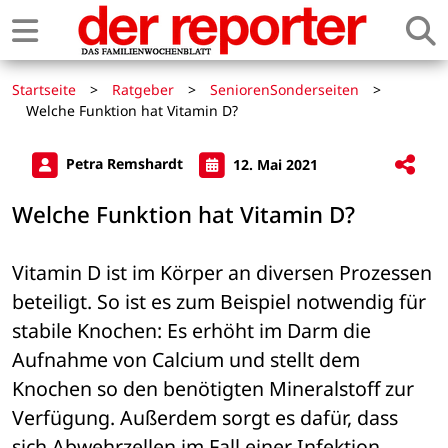
Startseite
>
Ratgeber
>
SeniorenSonderseiten
>
Welche Funktion hat Vitamin D?
Petra Remshardt
12. Mai 2021
Welche Funktion hat Vitamin D?
Vitamin D ist im Körper an diversen Prozessen 
beteiligt. So ist es zum Beispiel notwendig für 
stabile Knochen: Es erhöht im Darm die 
Aufnahme von Calcium und stellt dem 
Knochen so den benötigten Mineralstoff zur 
Verfügung. Außerdem sorgt es dafür, dass 
sich Abwehrzellen im Fall einer Infektion 