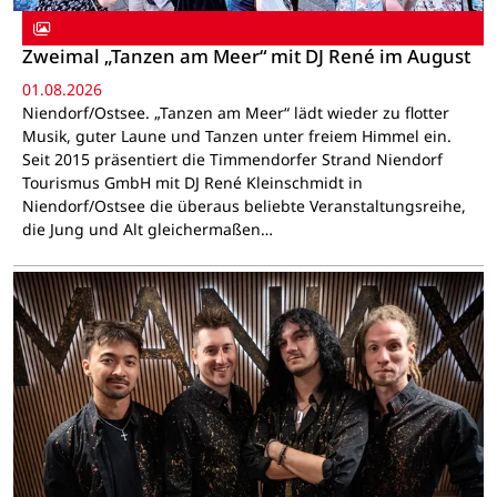
Zweimal „Tanzen am Meer“ mit DJ René im August
01.08.2026
Niendorf/Ostsee. „Tanzen am Meer“ lädt wieder zu flotter
Musik, guter Laune und Tanzen unter freiem Himmel ein.
Seit 2015 präsentiert die Timmendorfer Strand Niendorf
Tourismus GmbH mit DJ René Kleinschmidt in
Niendorf/Ostsee die überaus beliebte Veranstaltungsreihe,
die Jung und Alt gleichermaßen…