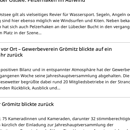
stsee gilt als vielseitiges Revier für Wassersport. Segeln, Angeln 
 sind hier ebenso möglich wie Windsurfen und Kiten. Neben bek
 hat sich auch Pelzerhaken an der Lübecker Bucht in den vergan
n Platz in der Szene…
 vor Ort – Gewerbeverein Grömitz blickte auf ein
ahr zurück
r positiven Bilanz und in entspannter Atmosphäre hat der Gewerbe
ergangenen Woche seine Jahreshauptversammlung abgehalten. Die 
iesewetter begrüßte dabei rund 20 Mitgliedsbetriebe in der Strand
anden Rückblick, Ausblick und…
römitz blickte zurück
r. 75 Kameradinnen und Kameraden, darunter 32 stimmberechtigt
en kürzlich der Einladung zur Jahreshauptversammlung der