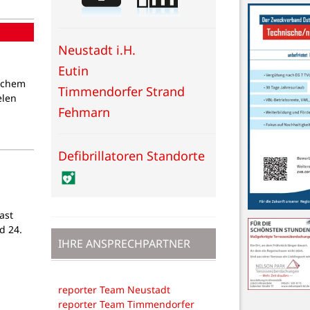
Neustadt i.H.
Eutin
lichem
Timmendorfer Strand
elen
Fehmarn
Defibrillatoren Standorte
ast
d 24.
IHRE ANSPRECHPARTNER
reporter Team Neustadt
reporter Team Timmendorfer