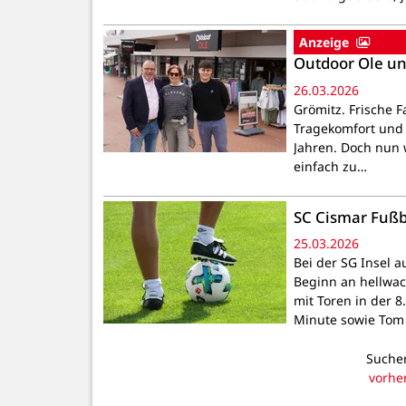
Anzeige
Outdoor Ole un
26.03.2026
Grömitz. Frische F
Tragekomfort und F
Jahren. Doch nun 
einfach zu…
SC Cismar Fußb
25.03.2026
Bei der SG Insel a
Beginn an hellwach
mit Toren in der 8
Minute sowie Tom 
Sucher
vorhe