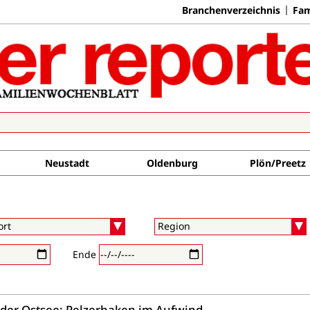
Branchenverzeichnis
Fam
Neustadt
Oldenburg
Plön/Preetz
Ende
der Ostsee: Pelzerhaken im Aufwind