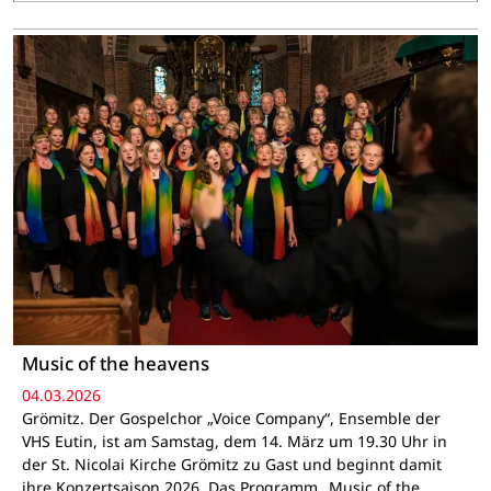
Music of the heavens
04.03.2026
Grömitz. Der Gospelchor „Voice Company“, Ensemble der
VHS Eutin, ist am Samstag, dem 14. März um 19.30 Uhr in
der St. Nicolai Kirche Grömitz zu Gast und beginnt damit
ihre Konzertsaison 2026. Das Programm „Music of the