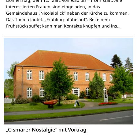
Donnerstag, dem 12. März von 9.30 bis 11 Uhr statt. Alle
interessierten Frauen sind eingeladen, in das
Gemeindehaus „Nicolaiblick“ neben der Kirche zu kommen.
Das Thema lautet: „Frühling-blühe auf“. Bei einem
Frühstücksbuffet kann man Kontakte knüpfen und ins…
„Cismarer Nostalgie“ mit Vortrag